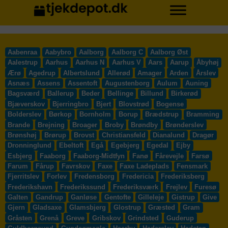
Aabenraa
Aabybro
Aalborg
Aalborg C
Aalborg Øst
Aalestrup
Aarhus
Aarhus N
Aarhus V
Aars
Aarup
Åbyhøj
Ærø
Agedrup
Albertslund
Allerød
Amager
Arden
Årslev
Asnæs
Assens
Assentoft
Augustenborg
Aulum
Auning
Bagsværd
Ballerup
Beder
Bellinge
Billund
Birkerød
Bjæverskov
Bjerringbro
Bjert
Blovstrød
Bogense
Bolderslev
Børkop
Bornholm
Borup
Brædstrup
Bramming
Brande
Brejning
Broager
Broby
Brøndby
Brønderslev
Brønshøj
Brørup
Brovst
Christiansfeld
Dianalund
Dragør
Dronninglund
Ebeltoft
Egå
Egebjerg
Egedal
Ejby
Esbjerg
Faaborg
Faaborg-Midtfyn
Fanø
Fårevejle
Farsø
Farum
Fårup
Favrskov
Faxe
Faxe Ladeplads
Fensmark
Fjerritslev
Forlev
Fredensborg
Fredericia
Frederiksberg
Frederikshavn
Frederikssund
Frederiksværk
Frejlev
Furesø
Galten
Gandrup
Ganløse
Gentofte
Gilleleje
Gistrup
Give
Gjern
Gladsaxe
Glamsbjerg
Glostrup
Græsted
Gram
Gråsten
Grenå
Greve
Gribskov
Grindsted
Guderup