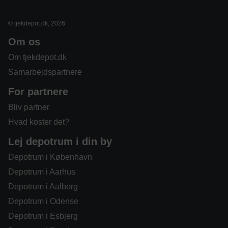
© tjekdepot.dk, 2026
Om os
Om tjekdepot.dk
Samarbejdspartnere
For partnere
Bliv partner
Hvad koster det?
Lej depotrum i din by
Depotrum i København
Depotrum i Aarhus
Depotrum i Aalborg
Depotrum i Odense
Depotrum i Esbjerg