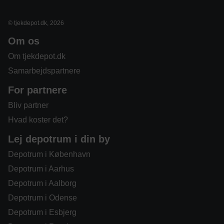
© tjekdepot.dk, 2026
Om os
Om tjekdepot.dk
Samarbejdspartnere
For partnere
Bliv partner
Hvad koster det?
Lej depotrum i din by
Depotrum i København
Depotrum i Aarhus
Depotrum i Aalborg
Depotrum i Odense
Depotrum i Esbjerg