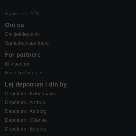
© tjekdepot.dk, 2026
Om os
Om tjekdepot.dk
Samarbejdspartnere
For partnere
Bliv partner
Hvad koster det?
Lej depotrum i din by
Depotrum i København
Depotrum i Aarhus
Depotrum i Aalborg
Depotrum i Odense
Depotrum i Esbjerg