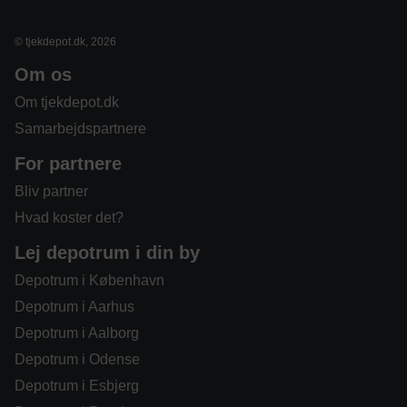
© tjekdepot.dk, 2026
Om os
Om tjekdepot.dk
Samarbejdspartnere
For partnere
Bliv partner
Hvad koster det?
Lej depotrum i din by
Depotrum i København
Depotrum i Aarhus
Depotrum i Aalborg
Depotrum i Odense
Depotrum i Esbjerg