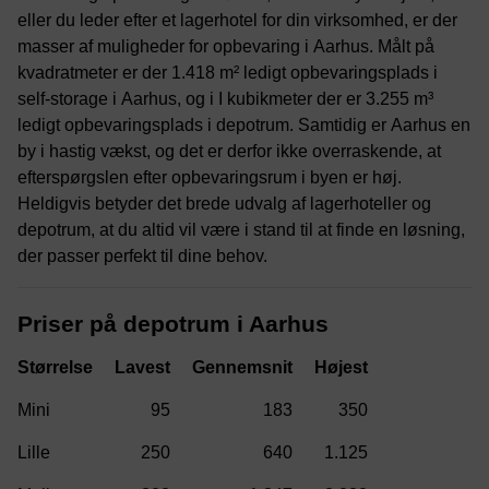
eller du leder efter et lagerhotel for din virksomhed, er der
masser af muligheder for opbevaring i Aarhus. Målt på
kvadratmeter er der 1.418 m² ledigt opbevaringsplads i
self-storage i Aarhus, og i I kubikmeter der er 3.255 m³
ledigt opbevaringsplads i depotrum. Samtidig er Aarhus en
by i hastig vækst, og det er derfor ikke overraskende, at
efterspørgslen efter opbevaringsrum i byen er høj.
Heldigvis betyder det brede udvalg af lagerhoteller og
depotrum, at du altid vil være i stand til at finde en løsning,
der passer perfekt til dine behov.
Priser på depotrum i Aarhus
Størrelse
95
183
350
250
640
1.125