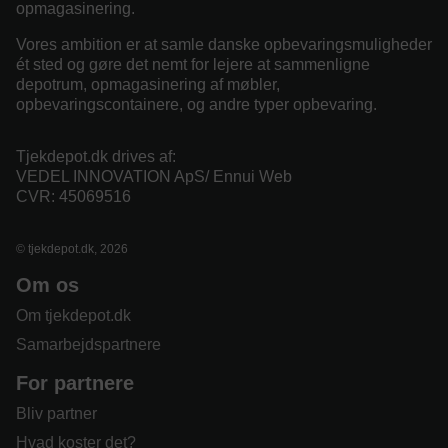
opmagasinering.
Vores ambition er at samle danske opbevaringsmuligheder
ét sted og gøre det nemt for lejere at sammenligne
depotrum, opmagasinering af møbler,
opbevaringscontainere, og andre typer opbevaring.
Tjekdepot.dk drives af:
VEDEL INNOVATION ApS/ Ennui Web
CVR: 45069516
© tjekdepot.dk, 2026
Om os
Om tjekdepot.dk
Samarbejdspartnere
For partnere
Bliv partner
Hvad koster det?