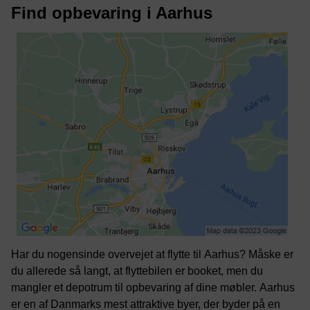
Find opbevaring i Aarhus
Har du nogensinde overvejet at flytte til Aarhus? Måske er
du allerede så langt, at flyttebilen er booket, men du
mangler et depotrum til opbevaring af dine møbler. Aarhus
er en af Danmarks mest attraktive byer, der byder på en