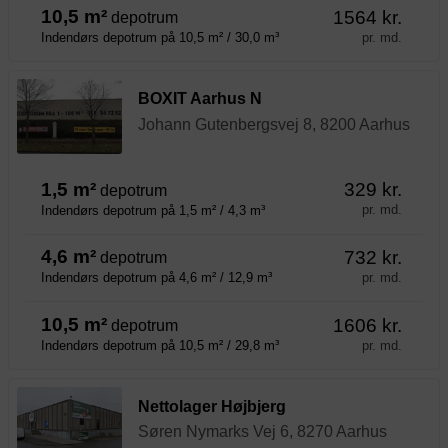
10,5 m²
1564 kr.
depotrum
pr. md.
Indendørs depotrum på 10,5 m² / 30,0 m³
BOXIT Aarhus N
Johann Gutenbergsvej 8, 8200 Aarhus
1,5 m²
329 kr.
depotrum
pr. md.
Indendørs depotrum på 1,5 m² / 4,3 m³
4,6 m²
732 kr.
depotrum
pr. md.
Indendørs depotrum på 4,6 m² / 12,9 m³
10,5 m²
1606 kr.
depotrum
pr. md.
Indendørs depotrum på 10,5 m² / 29,8 m³
Nettolager Højbjerg
Søren Nymarks Vej 6, 8270 Aarhus