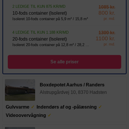
2 LEDIGE TIL KUN 875 KR/MD
1085 kr.
800 kr.
10-fods container (Isoleret)
pr. md.
Isoleret 10-fods container på 5,9 m² / 15,8 m³
4 LEDIGE TIL KUN 1.188 KR/MD
1300 kr.
1100 kr.
20-fods container (Isoleret)
pr. md.
Isoleret 20-fods container på 12,8 m² / 28,2 m³
Se alle priser
Boxdepotet Aarhus / Randers
Alstrupgårdvej 10, 8370 Hadsten
Gulvvarme
Indendørs af og -pålæsning
Videoovervågning