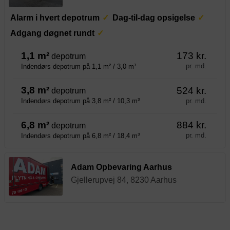
Alarm i hvert depotrum
Dag-til-dag opsigelse
Adgang døgnet rundt
1,1 m²
173 kr.
depotrum
pr. md.
Indendørs depotrum på 1,1 m² / 3,0 m³
3,8 m²
524 kr.
depotrum
pr. md.
Indendørs depotrum på 3,8 m² / 10,3 m³
6,8 m²
884 kr.
depotrum
pr. md.
Indendørs depotrum på 6,8 m² / 18,4 m³
Adam Opbevaring Aarhus
Gjellerupvej 84, 8230 Aarhus