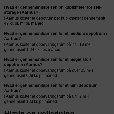
Hvad er gennemsnitsprisen pr. kubikmeter for self-
storage i Aarhus?
I Aarhus koster et depotrum per kubikmeter i gennemsnit
49 kr. pr. m³ pr. måned
Hvad er gennemsnitsprisen for et medium depotrum i
Aarhus?
I Aarhus koster et opbevaringsrum på 7 til 18 m² i
gennemsnit 1.347 kr. pr. måned
Hvad er gennemsnitsprisen for et meget stort
depotrum i Aarhus?
I Aarhus koster et opbevaringsrum på over 25 m² i
gennemsnit 638 kr. pr. måned
Hvad er gennemsnitsprisen for et mini depotrum i
Aarhus?
I Aarhus koster et opbevaringsrum på 0 til 2 m² i
gennemsnit 183 kr. pr. måned
Hjælp og vejledning