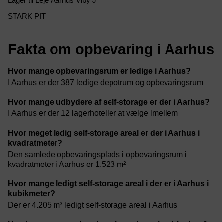
Lager til Leje Aarhus Viby J
STARK PIT
Fakta om opbevaring i Aarhus
Hvor mange opbevaringsrum er ledige i Aarhus?
I Aarhus er der 387 ledige depotrum og opbevaringsrum
Hvor mange udbydere af self-storage er der i Aarhus?
I Aarhus er der 12 lagerhoteller at vælge imellem
Hvor meget ledig self-storage areal er der i Aarhus i
kvadratmeter?
Den samlede opbevaringsplads i opbevaringsrum i
kvadratmeter i Aarhus er 1.523 m²
Hvor mange ledigt self-storage areal i der er i Aarhus i
kubikmeter?
Der er 4.205 m³ ledigt self-storage areal i Aarhus