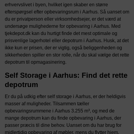
erhvervslivet i byen, hvilket igen skaber en større
efterspørgsel efter opbevaringsrum i Aarhus. Så uanset om
du er privatperson eller virksomhedsejer, er det værd at
undersøge mulighederne for opbevaring i Aarhus. Med
tjekdepot.dk kan du hurtigt finde det mest optimale og
prisvenlige lagerhotel eller depotrum i Aarhus. Husk, at det
ikke kun er prisen, der er vigtig, også beliggenheden og
sikkerheden spiller en stor rolle, når du skal vælge det rette
depotrum til opmagasinering.
Self Storage i Aarhus: Find det rette
depotrum
Er du på udkig efter self storage i Aarhus, er der heldigvis
masser af muligheder. Tilsammen tæller
opbevaringsrummene i Aarhus 3.255 m³, og med de
mange depotrum kan du finde opbevaring i Aarhus, der
passer præcis til dine behov. Uanset om du har brug for
midlertidig opbevaring af møbler, mens du flytter hjem,