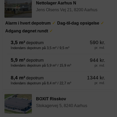
Nettolager Aarhus N
Jens Olsens Vej 21, 8200 Aarhus
Alarm i hvert depotrum
Dag-til-dag opsigelse
Adgang døgnet rundt
3,5 m²
590 kr.
depotrum
pr. md.
Indendørs depotrum på 3,5 m² / 9,5 m³
5,9 m²
944 kr.
depotrum
pr. md.
Indendørs depotrum på 5,9 m² / 15,9 m³
8,4 m²
1344 kr.
depotrum
pr. md.
Indendørs depotrum på 8,4 m² / 22,7 m³
BOXIT Risskov
Stokagervej 5, 8240 Aarhus