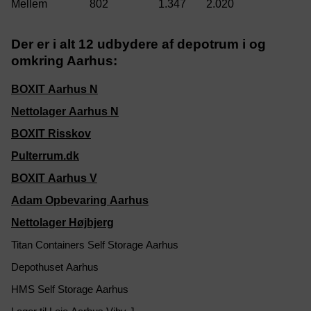
802
1.347
2.020
Der er i alt 12 udbydere af depotrum i og
omkring Aarhus:
BOXIT Aarhus N
Nettolager Aarhus N
BOXIT Risskov
Pulterrum.dk
BOXIT Aarhus V
Adam Opbevaring Aarhus
Nettolager Højbjerg
Titan Containers Self Storage Aarhus
Depothuset Aarhus
HMS Self Storage Aarhus