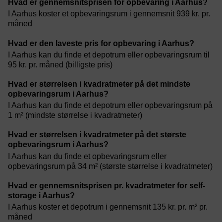
Hvad er gennemsnitsprisen for opbevaring i Aarhus?
I Aarhus koster et opbevaringsrum i gennemsnit 939 kr. pr.
måned
Hvad er den laveste pris for opbevaring i Aarhus?
I Aarhus kan du finde et depotrum eller opbevaringsrum til
95 kr. pr. måned (billigste pris)
Hvad er størrelsen i kvadratmeter på det mindste
opbevaringsrum i Aarhus?
I Aarhus kan du finde et depotrum eller opbevaringsrum på
1 m² (mindste størrelse i kvadratmeter)
Hvad er størrelsen i kvadratmeter på det største
opbevaringsrum i Aarhus?
I Aarhus kan du finde et opbevaringsrum eller
opbevaringsrum på 34 m² (største størrelse i kvadratmeter)
Hvad er gennemsnitsprisen pr. kvadratmeter for self-
storage i Aarhus?
I Aarhus koster et depotrum i gennemsnit 135 kr. pr. m² pr.
måned