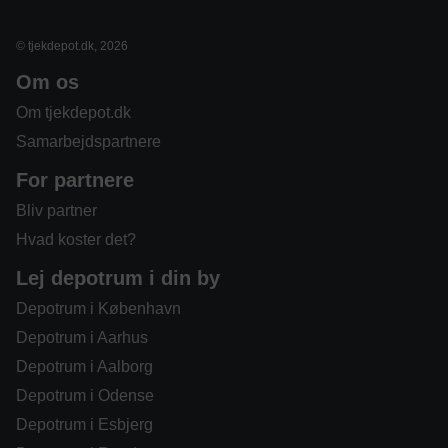
© tjekdepot.dk, 2026
Om os
Om tjekdepot.dk
Samarbejdspartnere
For partnere
Bliv partner
Hvad koster det?
Lej depotrum i din by
Depotrum i København
Depotrum i Aarhus
Depotrum i Aalborg
Depotrum i Odense
Depotrum i Esbjerg