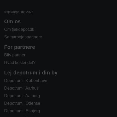
© tjekdepot.dk, 2026
Om os
Om tjekdepot.dk
Samarbejdspartnere
For partnere
Bliv partner
Hvad koster det?
Lej depotrum i din by
Depotrum i København
Depotrum i Aarhus
Depotrum i Aalborg
Depotrum i Odense
Depotrum i Esbjerg