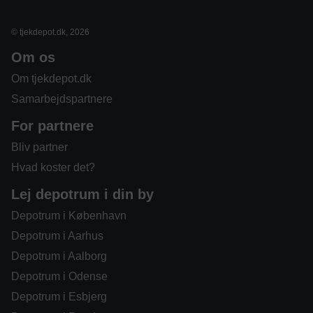
© tjekdepot.dk, 2026
Om os
Om tjekdepot.dk
Samarbejdspartnere
For partnere
Bliv partner
Hvad koster det?
Lej depotrum i din by
Depotrum i København
Depotrum i Aarhus
Depotrum i Aalborg
Depotrum i Odense
Depotrum i Esbjerg