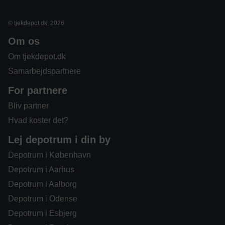
© tjekdepot.dk, 2026
Om os
Om tjekdepot.dk
Samarbejdspartnere
For partnere
Bliv partner
Hvad koster det?
Lej depotrum i din by
Depotrum i København
Depotrum i Aarhus
Depotrum i Aalborg
Depotrum i Odense
Depotrum i Esbjerg