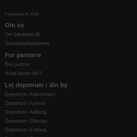
© tjekdepot.dk, 2026
Om os
Om tjekdepot.dk
Samarbejdspartnere
For partnere
Bliv partner
Hvad koster det?
Lej depotrum i din by
Depotrum i København
Depotrum i Aarhus
Depotrum i Aalborg
Depotrum i Odense
Depotrum i Esbjerg