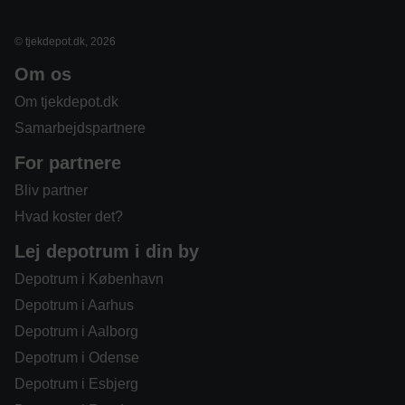
© tjekdepot.dk, 2026
Om os
Om tjekdepot.dk
Samarbejdspartnere
For partnere
Bliv partner
Hvad koster det?
Lej depotrum i din by
Depotrum i København
Depotrum i Aarhus
Depotrum i Aalborg
Depotrum i Odense
Depotrum i Esbjerg