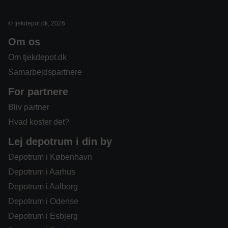
© tjekdepot.dk, 2026
Om os
Om tjekdepot.dk
Samarbejdspartnere
For partnere
Bliv partner
Hvad koster det?
Lej depotrum i din by
Depotrum i København
Depotrum i Aarhus
Depotrum i Aalborg
Depotrum i Odense
Depotrum i Esbjerg