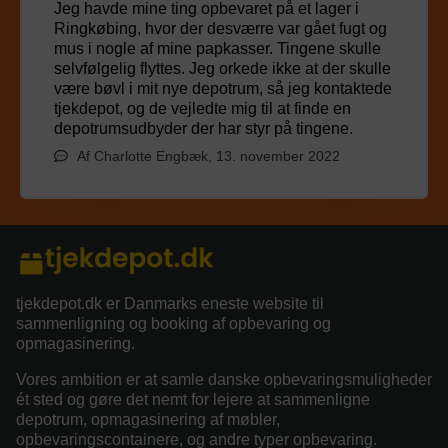
Jeg havde mine ting opbevaret på et lager i
Ringkøbing, hvor der desværre var gået fugt og
mus i nogle af mine papkasser. Tingene skulle
selvfølgelig flyttes. Jeg orkede ikke at der skulle
være bøvl i mit nye depotrum, så jeg kontaktede
tjekdepot, og de vejledte mig til at finde en
depotrumsudbyder der har styr på tingene.
Af Charlotte Engbæk, 13. november 2022
tjekdepot.dk er Danmarks eneste website til
sammenligning og booking af opbevaring og
opmagasinering.
Vores ambition er at samle danske opbevaringsmuligheder
ét sted og gøre det nemt for lejere at sammenligne
depotrum, opmagasinering af møbler,
opbevaringscontainere, og andre typer opbevaring.