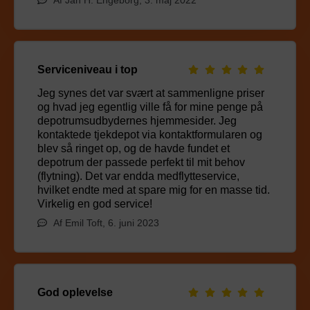
Af Jan H. Engeborg, 3. maj 2022
Serviceniveau i top
Jeg synes det var svært at sammenligne priser
og hvad jeg egentlig ville få for mine penge på
depotrumsudbydernes hjemmesider. Jeg
kontaktede tjekdepot via kontaktformularen og
blev så ringet op, og de havde fundet et
depotrum der passede perfekt til mit behov
(flytning). Det var endda medflytteservice,
hvilket endte med at spare mig for en masse tid.
Virkelig en god service!
Af Emil Toft, 6. juni 2023
God oplevelse