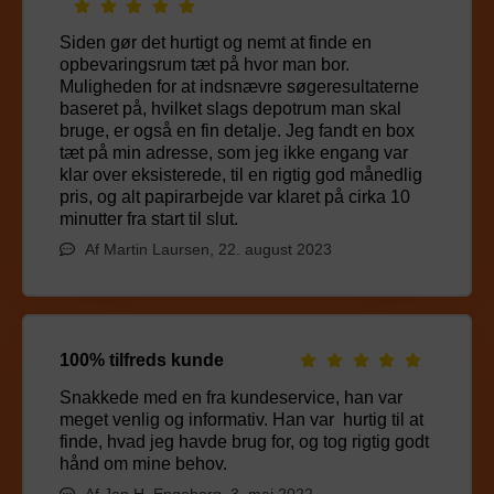
Siden gør det hurtigt og nemt at finde en
opbevaringsrum tæt på hvor man bor.
Muligheden for at indsnævre søgeresultaterne
baseret på, hvilket slags depotrum man skal
bruge, er også en fin detalje. Jeg fandt en box
tæt på min adresse, som jeg ikke engang var
klar over eksisterede, til en rigtig god månedlig
pris, og alt papirarbejde var klaret på cirka 10
minutter fra start til slut.
Af Martin Laursen, 22. august 2023
100% tilfreds kunde
Snakkede med en fra kundeservice, han var
meget venlig og informativ. Han var hurtig til at
finde, hvad jeg havde brug for, og tog rigtig godt
hånd om mine behov.