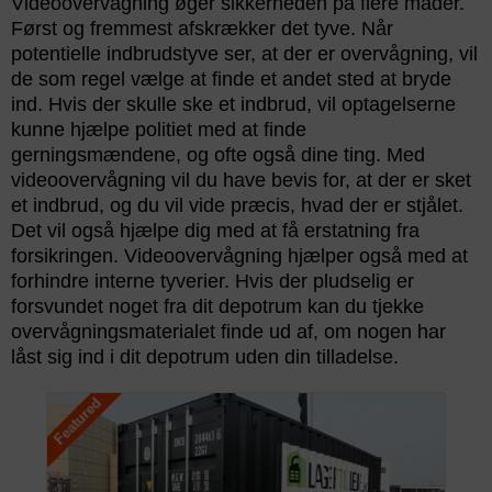
Videoovervågning øger sikkerheden på flere måder.
Først og fremmest afskrækker det tyve. Når
potentielle indbrudstyve ser, at der er overvågning, vil
de som regel vælge at finde et andet sted at bryde
ind. Hvis der skulle ske et indbrud, vil optagelserne
kunne hjælpe politiet med at finde
gerningsmændene, og ofte også dine ting. Med
videoovervågning vil du have bevis for, at der er sket
et indbrud, og du vil vide præcis, hvad der er stjålet.
Det vil også hjælpe dig med at få erstatning fra
forsikringen. Videoovervågning hjælper også med at
forhindre interne tyverier. Hvis der pludselig er
forsvundet noget fra dit depotrum kan du tjekke
overvågningsmaterialet finde ud af, om nogen har
låst sig ind i dit depotrum uden din tilladelse.
Featured