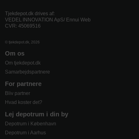
Tjekdepot.dk drives af:
VEDEL INNOVATION ApS/ Ennui Web
CVR: 45069516
© tjekdepot.dk, 2026
Om os
Om tjekdepot.dk
Samarbejdspartnere
For partnere
Bliv partner
Hvad koster det?
Lej depotrum i din by
Depotrum i København
Depotrum i Aarhus