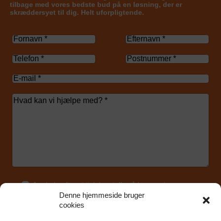
tilbage med vores bedste bud på en løsning, der er
skræddersyet til dig. Helt uforpligtende.
Jeg bekræfter at tjekdepot.dk må bruge mine
oplysninger til at kontakte mig.
Denne hjemmeside bruger
cookies