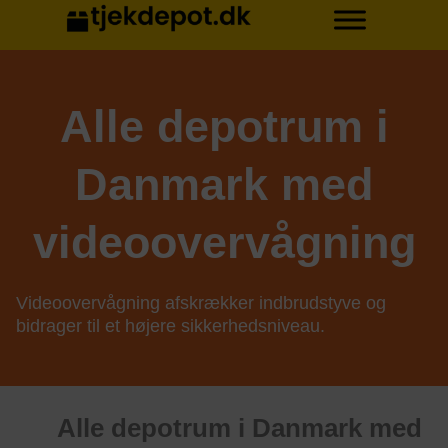
Alle depotrum i
Danmark med
videoovervågning
Videoovervågning afskrækker indbrudstyve og
bidrager til et højere sikkerhedsniveau.
Alle depotrum i Danmark med