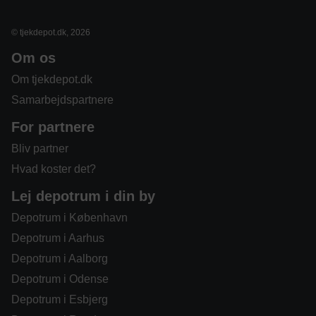
© tjekdepot.dk, 2026
Om os
Om tjekdepot.dk
Samarbejdspartnere
For partnere
Bliv partner
Hvad koster det?
Lej depotrum i din by
Depotrum i København
Depotrum i Aarhus
Depotrum i Aalborg
Depotrum i Odense
Depotrum i Esbjerg