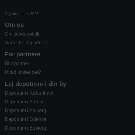
© tjekdepot.dk, 2026
Om os
Om tjekdepot.dk
Samarbejdspartnere
For partnere
Bliv partner
Hvad koster det?
Lej depotrum i din by
Depotrum i København
Depotrum i Aarhus
Depotrum i Aalborg
Depotrum i Odense
Depotrum i Esbjerg