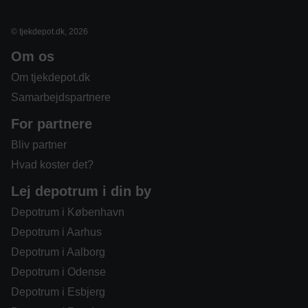
© tjekdepot.dk, 2026
Om os
Om tjekdepot.dk
Samarbejdspartnere
For partnere
Bliv partner
Hvad koster det?
Lej depotrum i din by
Depotrum i København
Depotrum i Aarhus
Depotrum i Aalborg
Depotrum i Odense
Depotrum i Esbjerg