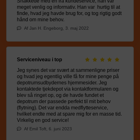
Snakkede med en fra kundeservice, han var
meget venlig og informativ. Han var hurtig til at
finde, hvad jeg havde brug for, og tog rigtig godt
hånd om mine behov.
Af Jan H. Engeborg, 3. maj 2022
Serviceniveau i top
Jeg synes det var svært at sammenligne priser
og hvad jeg egentlig ville få for mine penge på
depotrumsudbydernes hjemmesider. Jeg
kontaktede tjekdepot via kontaktformularen og
blev så ringet op, og de havde fundet et
depotrum der passede perfekt til mit behov
(flytning). Det var endda medflytteservice,
hvilket endte med at spare mig for en masse tid.
Virkelig en god service!
Af Emil Toft, 6. juni 2023