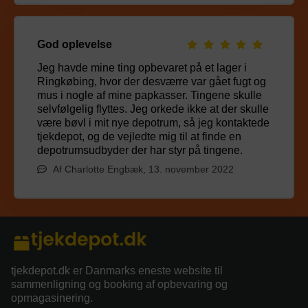
God oplevelse
Jeg havde mine ting opbevaret på et lager i
Ringkøbing, hvor der desværre var gået fugt og
mus i nogle af mine papkasser. Tingene skulle
selvfølgelig flyttes. Jeg orkede ikke at der skulle
være bøvl i mit nye depotrum, så jeg kontaktede
tjekdepot, og de vejledte mig til at finde en
depotrumsudbyder der har styr på tingene.
Af Charlotte Engbæk, 13. november 2022
tjekdepot.dk er Danmarks eneste website til
sammenligning og booking af opbevaring og
opmagasinering.