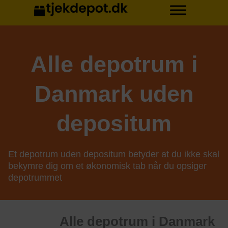
Alle depotrum i
Danmark uden
depositum
Et depotrum uden depositum betyder at du ikke skal
bekymre dig om et økonomisk tab når du opsiger
depotrummet
Alle depotrum i Danmark