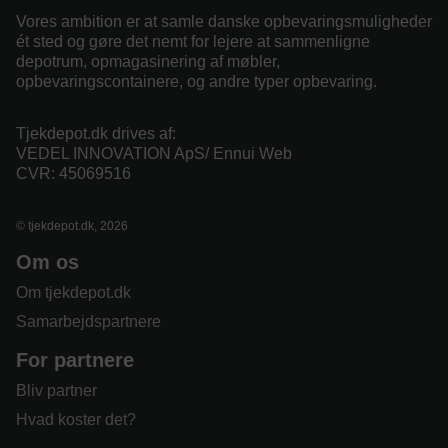
Vores ambition er at samle danske opbevaringsmuligheder
ét sted og gøre det nemt for lejere at sammenligne
depotrum, opmagasinering af møbler,
opbevaringscontainere, og andre typer opbevaring.
Tjekdepot.dk drives af:
VEDEL INNOVATION ApS/ Ennui Web
CVR: 45069516
© tjekdepot.dk, 2026
Om os
Om tjekdepot.dk
Samarbejdspartnere
For partnere
Bliv partner
Hvad koster det?