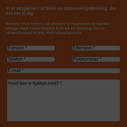
Vi er eksperter i at finde en opbevaringsløsning, der
passer til dig.
Beskriv dine behov, så afsøger vi markedet og vender
tilbage med vores bedste bud på en løsning, der er
skræddersyet til dig. Helt uforpligtende.