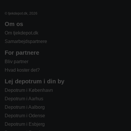
© tjekdepot.dk, 2026
Om os
Om tjekdepot.dk
Samarbejdspartnere
For partnere
Bliv partner
Hvad koster det?
Lej depotrum i din by
Depotrum i København
Depotrum i Aarhus
Depotrum i Aalborg
Depotrum i Odense
Depotrum i Esbjerg