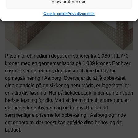
View preferences
Cookie-politik
Privatlivspolitik
Prisen for et medium depotrum varierer fra 1.080 til 1.770
kroner, med en gennemsnitspris på 1.339 kroner. For hver
størrelse er der et rum, der passer til dine behov for
opmagasinering i Aalborg. Overvejer du at få opbevaret
dine ejendele på en sikker og nem måde, er lagerhoteller
en attraktiv løsning. Her på tjekdepot.dk finder du nemt den
bedste løsning for dig. Med alt fra mindre til større rum, er
der noget for enhver smag og behov. Du kan let
sammenligne priserne for opbevaring i Aalborg og finde
det depotrum, der bedst kan opfylde dine behov og dit
budget.