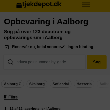
Opbevaring i Aalborg
Søg på over 123 depotrum og
opbevaringsrum i Aalborg
Reservér nu, betal senere
Ingen binding
Søg
Aalborg C
Skalborg
Sofiendal
Hasseris
Aalbo
Filtre
1 - 12 af 12 lagerhoteller i Aalborg