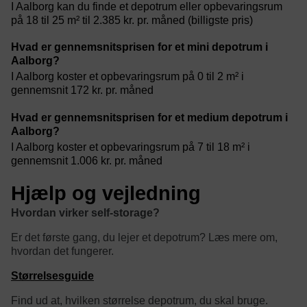
I Aalborg kan du finde et depotrum eller opbevaringsrum
på 18 til 25 m² til 2.385 kr. pr. måned (billigste pris)
Hvad er gennemsnitsprisen for et mini depotrum i
Aalborg?
I Aalborg koster et opbevaringsrum på 0 til 2 m² i
gennemsnit 172 kr. pr. måned
Hvad er gennemsnitsprisen for et medium depotrum i
Aalborg?
I Aalborg koster et opbevaringsrum på 7 til 18 m² i
gennemsnit 1.006 kr. pr. måned
Hjælp og vejledning
Hvordan virker self-storage?
Er det første gang, du lejer et depotrum? Læs mere om,
hvordan det fungerer.
Størrelsesguide
Find ud at, hvilken størrelse depotrum, du skal bruge.