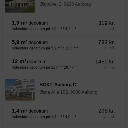
Ølgodvej 2, 9220 Aalborg
1,9 m²
319 kr.
depotrum
pr. md.
Indendørs depotrum på 1,9 m² / 4,7 m³
5,9 m²
783 kr.
depotrum
pr. md.
Indendørs depotrum på 5,9 m² / 13,3 m³
12 m²
1450 kr.
depotrum
pr. md.
Indendørs depotrum på 12 m² / 29,7 m³
BOXIT Aalborg C
Østre Alle 102, 9000 Aalborg
1,4 m²
298 kr.
depotrum
pr. md.
Indendørs depotrum på 1,4 m² / 4,0 m³