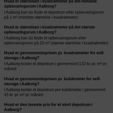
Hvad er størrelsen i kvadratmeter på det mindste
opbevaringsrum i Aalborg?
I Aalborg kan du finde et depotrum eller opbevaringsrum
på 1 m² (mindste størrelse i kvadratmeter)
Hvad er størrelsen i kvadratmeter på det største
opbevaringsrum i Aalborg?
I Aalborg kan du finde et opbevaringsrum eller
opbevaringsrum på 20 m² (største størrelse i kvadratmeter)
Hvad er gennemsnitsprisen pr. kvadratmeter for self-
storage i Aalborg?
I Aalborg koster et depotrum i gennemsnit 122 kr. pr. m² pr.
måned
Hvad er gennemsnitsprisen pr. kubikmeter for self-
storage i Aalborg?
I Aalborg koster et depotrum per kubikmeter i gennemsnit
45 kr. pr. m³ pr. måned
Hvad er den laveste pris for et stort depotrum i
Aalborg?