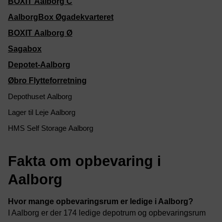
BOXIT Aalborg C
AalborgBox Øgadekvarteret
BOXIT Aalborg Ø
Sagabox
Depotet-Aalborg
Øbro Flytteforretning
Depothuset Aalborg
Lager til Leje Aalborg
HMS Self Storage Aalborg
Fakta om opbevaring i
Aalborg
Hvor mange opbevaringsrum er ledige i Aalborg?
I Aalborg er der 174 ledige depotrum og opbevaringsrum