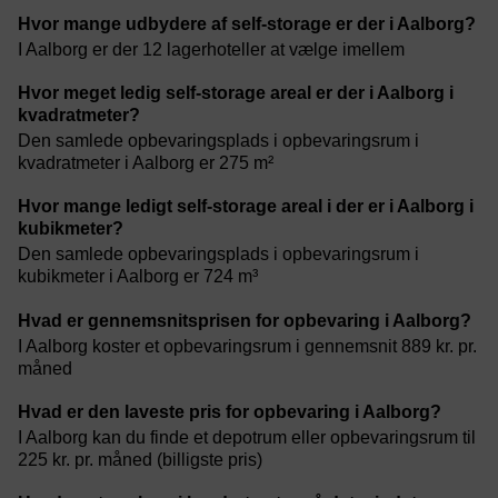
Hvor mange udbydere af self-storage er der i Aalborg?
I Aalborg er der 12 lagerhoteller at vælge imellem
Hvor meget ledig self-storage areal er der i Aalborg i
kvadratmeter?
Den samlede opbevaringsplads i opbevaringsrum i
kvadratmeter i Aalborg er 275 m²
Hvor mange ledigt self-storage areal i der er i Aalborg i
kubikmeter?
Den samlede opbevaringsplads i opbevaringsrum i
kubikmeter i Aalborg er 724 m³
Hvad er gennemsnitsprisen for opbevaring i Aalborg?
I Aalborg koster et opbevaringsrum i gennemsnit 889 kr. pr.
måned
Hvad er den laveste pris for opbevaring i Aalborg?
I Aalborg kan du finde et depotrum eller opbevaringsrum til
225 kr. pr. måned (billigste pris)