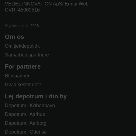
VEDEL INNOVATION ApS/ Ennui Web
CVR: 45069516
© tjekdepot.dk, 2026
Om os
Om tjekdepot.dk
Samarbejdspartnere
For partnere
Bliv partner
Hvad koster det?
Lej depotrum i din by
Depotrum i København
Depotrum i Aarhus
Depotrum i Aalborg
Depotrum i Odense