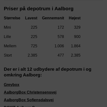
Priser på depotrum i Aalborg
Størrelse
225
172
329
225
578
900
725
1.006
1.864
2.385
477
2.385
Der er i alt 12 udbydere af depotrum i og
omkring Aalborg:
Greybox
AalborgBox Christensensvej
AalborgBox Sofiensdalsvej