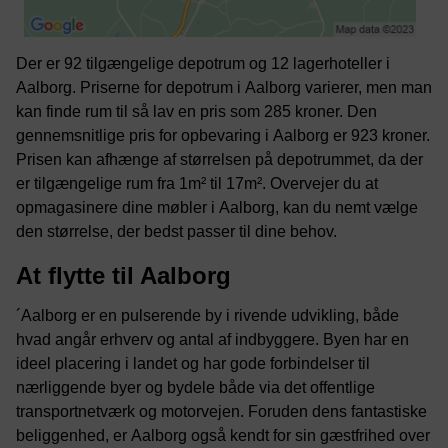
Der er 92 tilgængelige depotrum og 12 lagerhoteller i
Aalborg. Priserne for depotrum i Aalborg varierer, men man
kan finde rum til så lav en pris som 285 kroner. Den
gennemsnitlige pris for opbevaring i Aalborg er 923 kroner.
Prisen kan afhænge af størrelsen på depotrummet, da der
er tilgængelige rum fra 1m² til 17m². Overvejer du at
opmagasinere dine møbler i Aalborg, kan du nemt vælge
den størrelse, der bedst passer til dine behov.
At flytte til Aalborg
´Aalborg er en pulserende by i rivende udvikling, både
hvad angår erhverv og antal af indbyggere. Byen har en
ideel placering i landet og har gode forbindelser til
nærliggende byer og bydele både via det offentlige
transportnetværk og motorvejen. Foruden dens fantastiske
beliggenhed, er Aalborg også kendt for sin gæstfrihed over