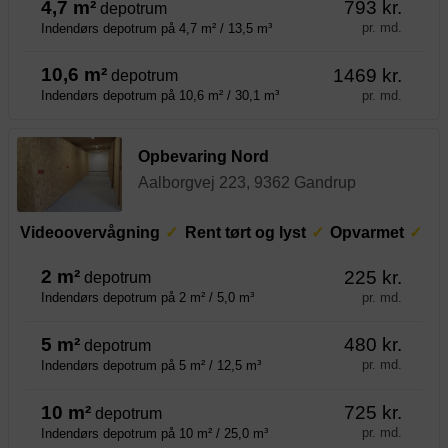
4,7 m²
793 kr.
depotrum
pr. md.
Indendørs depotrum på 4,7 m² / 13,5 m³
10,6 m²
1469 kr.
depotrum
pr. md.
Indendørs depotrum på 10,6 m² / 30,1 m³
Opbevaring Nord
Aalborgvej 223, 9362 Gandrup
Videoovervågning
Rent tørt og lyst
Opvarmet
2 m²
225 kr.
depotrum
pr. md.
Indendørs depotrum på 2 m² / 5,0 m³
5 m²
480 kr.
depotrum
pr. md.
Indendørs depotrum på 5 m² / 12,5 m³
10 m²
725 kr.
depotrum
pr. md.
Indendørs depotrum på 10 m² / 25,0 m³