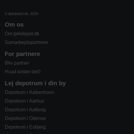
© tjekdepot.dk, 2026
Om os
Om tjekdepot.dk
Samarbejdspartnere
For partnere
Bliv partner
Hvad koster det?
Lej depotrum i din by
Depotrum i København
Depotrum i Aarhus
Depotrum i Aalborg
Depotrum i Odense
Depotrum i Esbjerg