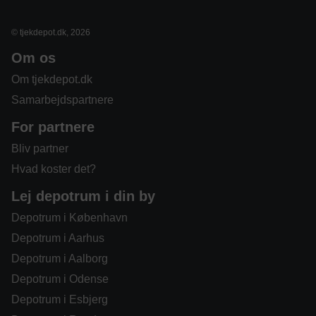
© tjekdepot.dk, 2026
Om os
Om tjekdepot.dk
Samarbejdspartnere
For partnere
Bliv partner
Hvad koster det?
Lej depotrum i din by
Depotrum i København
Depotrum i Aarhus
Depotrum i Aalborg
Depotrum i Odense
Depotrum i Esbjerg