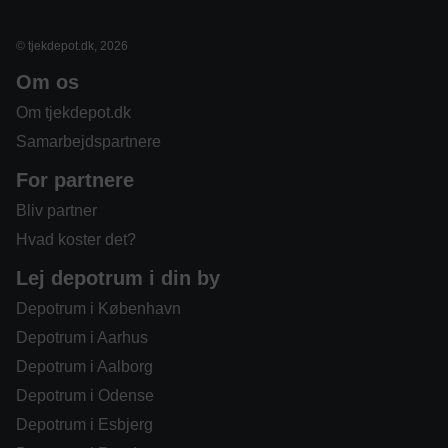
© tjekdepot.dk, 2026
Om os
Om tjekdepot.dk
Samarbejdspartnere
For partnere
Bliv partner
Hvad koster det?
Lej depotrum i din by
Depotrum i København
Depotrum i Aarhus
Depotrum i Aalborg
Depotrum i Odense
Depotrum i Esbjerg