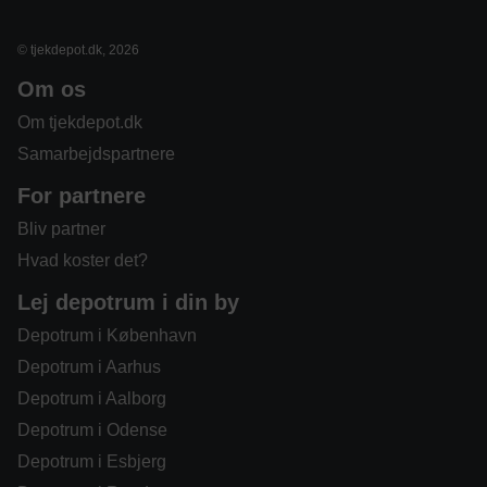
© tjekdepot.dk, 2026
Om os
Om tjekdepot.dk
Samarbejdspartnere
For partnere
Bliv partner
Hvad koster det?
Lej depotrum i din by
Depotrum i København
Depotrum i Aarhus
Depotrum i Aalborg
Depotrum i Odense
Depotrum i Esbjerg