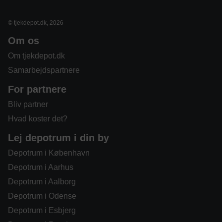
© tjekdepot.dk, 2026
Om os
Om tjekdepot.dk
Samarbejdspartnere
For partnere
Bliv partner
Hvad koster det?
Lej depotrum i din by
Depotrum i København
Depotrum i Aarhus
Depotrum i Aalborg
Depotrum i Odense
Depotrum i Esbjerg