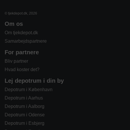
© tjekdepot.dk, 2026
Om os
Om tjekdepot.dk
Samarbejdspartnere
For partnere
Bliv partner
Hvad koster det?
Lej depotrum i din by
Depotrum i København
Depotrum i Aarhus
Depotrum i Aalborg
Depotrum i Odense
Depotrum i Esbjerg