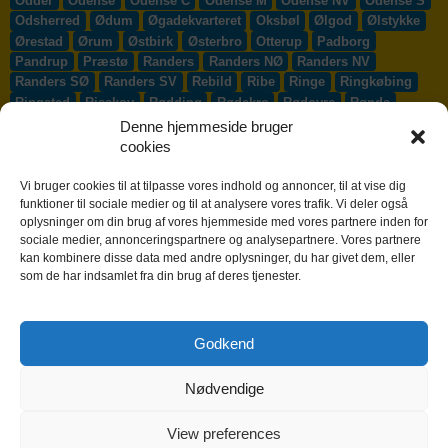
Odder
Odense
Odense C
Odense M
Odense NV
Odense S
Odsherred
Ødum
Øgadekvarteret
Oksbøl
Ølgod
Ølstykke
Ørestad
Ørum
Østbirk
Østerbro
Otterup
Padborg
Pandrup
Præstø
Randers
Randers NØ
Randers NV
Randers SØ
Randers SV
Rebild
Ribe
Ringe
Ringkøbing
Ringsted
Risskov
Rødding
Rødekro
Rødovre
Rønde
Rønne
Rønnede
Roskilde
Rudersdal
Rudkøbing
Denne hjemmeside bruger
Ruds-Vedby
Ry
Ryomgård
Sabro
Sæby
Sakskøbing
cookies
Samsø
Sankt Klemens
Sejs-Svejbæk
Silkeborg
Sindal
Skælskør
Skærbæk
Skævinge
Skagen
Skalborg
Vi bruger cookies til at tilpasse vores indhold og annoncer, til at vise dig
Skanderborg
Skibby
Skibet
Skive
Skjern
Skørping
funktioner til sociale medier og til at analysere vores trafik. Vi deler også
oplysninger om din brug af vores hjemmeside med vores partnere inden for
Skovlunde
Slagelse
Slangerup
Smørum
Smørumnedre
sociale medier, annonceringspartnere og analysepartnere. Vores partnere
Sofiendal
Søften
Solbjerg
Solrød
Solrød Strand
kan kombinere disse data med andre oplysninger, du har givet dem, eller
Sønderborg
Søndersø
Sorø
Starup
Stege
Stenløse
som de har indsamlet fra din brug af deres tjenester.
Stevns
Stevnstrup
Stilling
Stoholm
Store Heddinge
Storvorde
Støvring
Strib
Strøby Egede
Struer
Sundby
Sunds
Svendborg
Svenstrup J
Svinninge
Svogerslev
Godkend
Sydals
Syddjurs
Sydhavnen
Taastrup
Tarm
Tårnby
Taulov
Them
Thisted
Thurø By
Tilst
Tinglev
Tjæreborg
Nødvendige
Toftlund
Tølløse
Tønder
Tørring
Trige
Tune
Ullerslev
Vadum
Værløse
Valby
Vallensbæk
Vamdrup
Vanløse
Varde
Vejen
Vejle
Vestbjerg
Vester Hassing
Vesterbro
View preferences