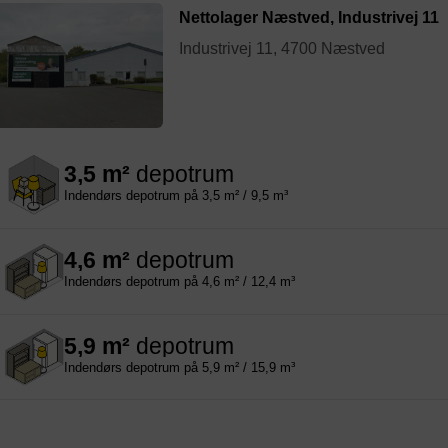
Nettolager Næstved, Industrivej 11
Industrivej 11, 4700 Næstved
3,5 m²
depotrum
Indendørs depotrum på 3,5 m² / 9,5 m³
4,6 m²
depotrum
Indendørs depotrum på 4,6 m² / 12,4 m³
5,9 m²
depotrum
Indendørs depotrum på 5,9 m² / 15,9 m³