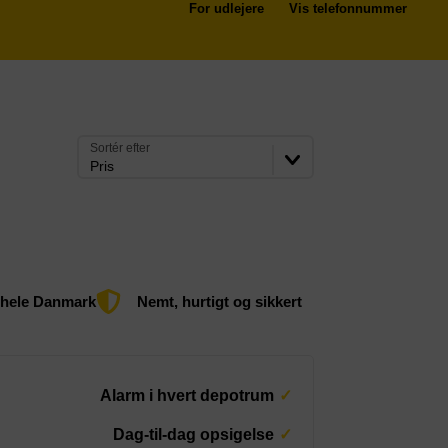
For udlejere
Vis telefonnummer
Sortér efter
Pris
 hele Danmark
Nemt, hurtigt og sikkert
Alarm i hvert depotrum
Dag-til-dag opsigelse