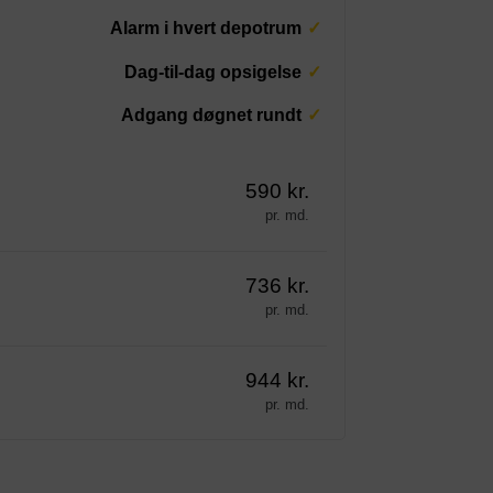
Alarm i hvert depotrum
Dag-til-dag opsigelse
Adgang døgnet rundt
590 kr.
pr. md.
736 kr.
pr. md.
944 kr.
pr. md.