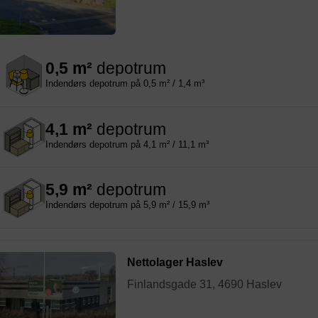
0,5 m²
depotrum
Indendørs depotrum på 0,5 m² / 1,4 m³
4,1 m²
depotrum
Indendørs depotrum på 4,1 m² / 11,1 m³
5,9 m²
depotrum
Indendørs depotrum på 5,9 m² / 15,9 m³
Nettolager Haslev
Finlandsgade 31, 4690 Haslev