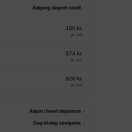
Adgang døgnet rundt
100 kr.
pr. md.
574 kr.
pr. md.
826 kr.
pr. md.
Alarm i hvert depotrum
Dag-til-dag opsigelse