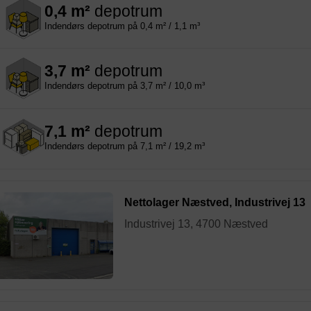
0,4 m²
depotrum
Indendørs depotrum på 0,4 m² / 1,1 m³
3,7 m²
depotrum
Indendørs depotrum på 3,7 m² / 10,0 m³
7,1 m²
depotrum
Indendørs depotrum på 7,1 m² / 19,2 m³
Nettolager Næstved, Industrivej 13
Industrivej 13, 4700 Næstved