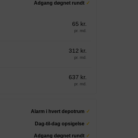
Adgang døgnet rundt
65 kr.
pr. md.
312 kr.
pr. md.
637 kr.
pr. md.
Alarm i hvert depotrum
Dag-til-dag opsigelse
Adgang døgnet rundt