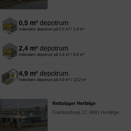
0,5 m²
depotrum
Indendørs depotrum på 0,5 m² / 1,4 m³
2,4 m²
depotrum
Indendørs depotrum på 2,4 m² / 6,5 m³
4,9 m²
depotrum
Indendørs depotrum på 4,9 m² / 13,2 m³
Nettolager Herfølge
Grønlandsvej 17, 4681 Herfølge