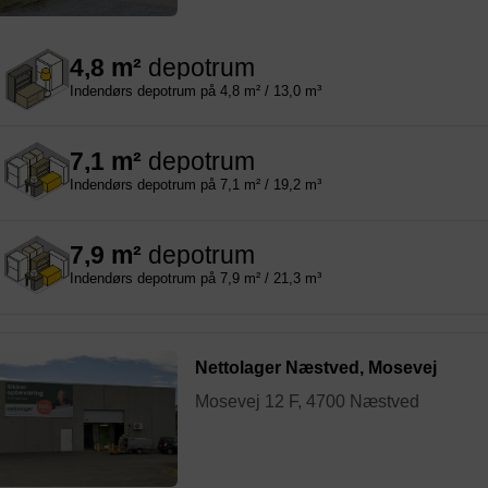
4,8 m²
depotrum
Indendørs depotrum på 4,8 m² / 13,0 m³
7,1 m²
depotrum
Indendørs depotrum på 7,1 m² / 19,2 m³
7,9 m²
depotrum
Indendørs depotrum på 7,9 m² / 21,3 m³
Nettolager Næstved, Mosevej
Mosevej 12 F, 4700 Næstved