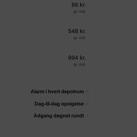
86 kr.
pr. md.
548 kr.
pr. md.
994 kr.
pr. md.
Alarm i hvert depotrum
Dag-til-dag opsigelse
Adgang døgnet rundt