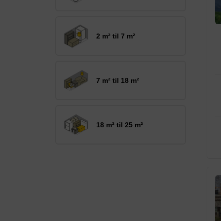
2 m² til 7 m²
7 m² til 18 m²
18 m² til 25 m²