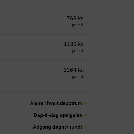
768 kr.
pr. md.
1136 kr.
pr. md.
1264 kr.
pr. md.
Alarm i hvert depotrum
Dag-til-dag opsigelse
Adgang døgnet rundt