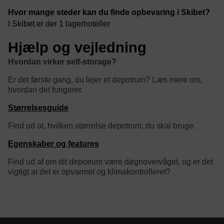
Hvor mange steder kan du finde opbevaring i Skibet?
I Skibet er der 1 lagerhoteller
Hjælp og vejledning
Hvordan virker self-storage?
Er det første gang, du lejer et depotrum? Læs mere om,
hvordan det fungerer.
Størrelsesguide
Find ud at, hvilken størrelse depotrum, du skal bruge.
Egenskaber og features
Find ud af om dit depotrum være døgnovervåget, og er det
vigtigt at det er opvarmet og klimakontrolleret?
category/tag description: