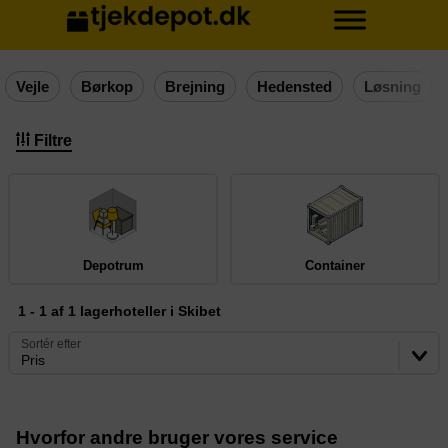
Vejle
Børkop
Brejning
Hedensted
Løsning
Filtre
Depotrum
Container
1 - 1 af 1 lagerhoteller i Skibet
Sortér efter
Pris
Hvorfor andre bruger vores service