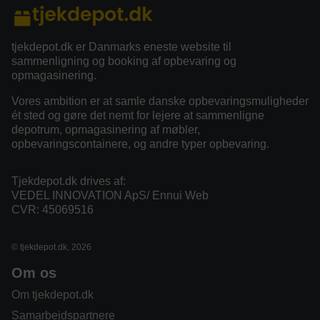
tjekdepot.dk er Danmarks eneste website til
sammenligning og booking af opbevaring og
opmagasinering.
Vores ambition er at samle danske opbevaringsmuligheder
ét sted og gøre det nemt for lejere at sammenligne
depotrum, opmagasinering af møbler,
opbevaringscontainere, og andre typer opbevaring.
Tjekdepot.dk drives af:
VEDEL INNOVATION ApS/ Ennui Web
CVR: 45069516
© tjekdepot.dk, 2026
Om os
Om tjekdepot.dk
Samarbejdspartnere