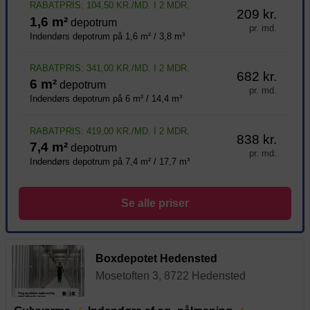
RABATPRIS: 104,50 KR./MD. I 2 MDR.
209 kr.
1,6 m²
depotrum
pr. md.
Indendørs depotrum på 1,6 m² / 3,8 m³
RABATPRIS: 341,00 KR./MD. I 2 MDR.
682 kr.
6 m²
depotrum
pr. md.
Indendørs depotrum på 6 m² / 14,4 m³
RABATPRIS: 419,00 KR./MD. I 2 MDR.
838 kr.
7,4 m²
depotrum
pr. md.
Indendørs depotrum på 7,4 m² / 17,7 m³
Se alle priser
Boxdepotet Hedensted
Mosetoften 3, 8722 Hedensted