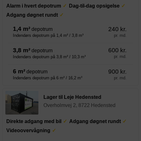
Alarm i hvert depotrum
Dag-til-dag opsigelse
Adgang døgnet rundt
1,4 m²
240 kr.
depotrum
pr. md.
Indendørs depotrum på 1,4 m² / 3,8 m³
3,8 m²
600 kr.
depotrum
pr. md.
Indendørs depotrum på 3,8 m² / 10,3 m³
6 m²
900 kr.
depotrum
pr. md.
Indendørs depotrum på 6 m² / 16,2 m³
Lager til Leje Hedensted
Overholmvej 2, 8722 Hedensted
Direkte adgang med bil
Adgang døgnet rundt
Videoovervågning