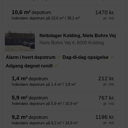
10,6 m²
1470 kr.
depotrum
pr. md.
Indendørs depotrum på 10,6 m² / 30,1 m³
Nettolager Kolding, Niels Bohrs Vej
Niels Bohrs Vej 4, 6000 Kolding
Alarm i hvert depotrum
Dag-til-dag opsigelse
Adgang døgnet rundt
1,4 m²
212 kr.
depotrum
pr. md.
Indendørs depotrum på 1,4 m² / 3,8 m³
5,9 m²
767 kr.
depotrum
pr. md.
Indendørs depotrum på 5,9 m² / 15,9 m³
9,2 m²
1196 kr.
depotrum
pr. md.
Indendørs depotrum på 9,2 m² / 24,8 m³