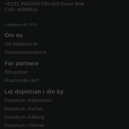
VEDEL INNOVATION ApS/ Ennui Web
CVR: 45069516
© tjekdepot.dk, 2026
Om os
Om tjekdepot.dk
Samarbejdspartnere
For partnere
Bliv partner
Hvad koster det?
Lej depotrum i din by
Depotrum i København
Depotrum i Aarhus
Depotrum i Aalborg
Depotrum i Odense