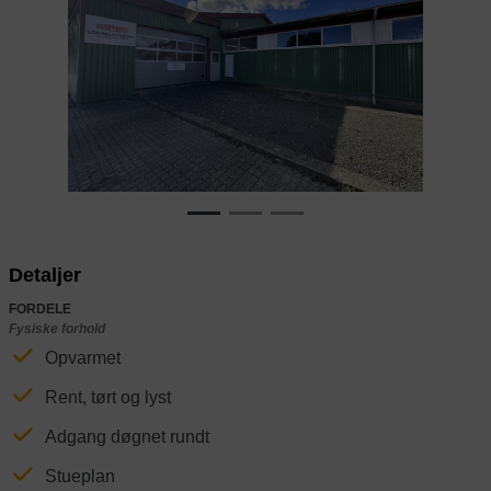
Previous
Next
Detaljer
FORDELE
Fysiske forhold
Opvarmet
Rent, tørt og lyst
Adgang døgnet rundt
Stueplan