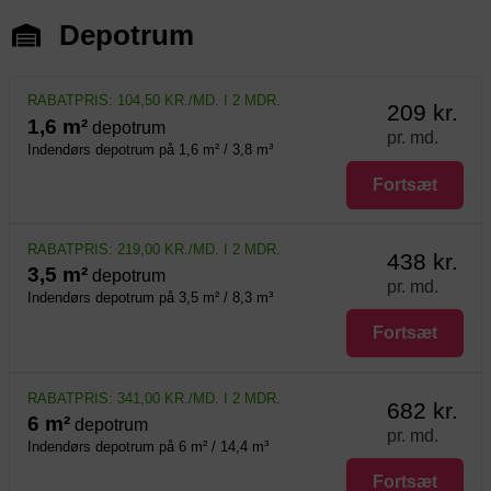
Depotrum
RABATPRIS: 104,50 KR./MD. I 2 MDR.
209 kr.
1,6 m²
depotrum
pr. md.
Indendørs depotrum på 1,6 m² / 3,8 m³
Fortsæt
Reserver nu – der er ingen binding.
RABATPRIS: 219,00 KR./MD. I 2 MDR.
438 kr.
3,5 m²
depotrum
pr. md.
Indendørs depotrum på 3,5 m² / 8,3 m³
Fortsæt
Reserver nu – der er ingen binding.
RABATPRIS: 341,00 KR./MD. I 2 MDR.
682 kr.
6 m²
depotrum
pr. md.
Indendørs depotrum på 6 m² / 14,4 m³
Hvis du er usikker på din
Fortsæt