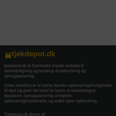
tjekdepot.dk er Danmarks eneste website til
sammenligning og booking af opbevaring og
opmagasinering.
Vores ambition er at samle danske opbevaringsmuligheder
ét sted og gøre det nemt for lejere at sammenligne
depotrum, opmagasinering af møbler,
opbevaringscontainere, og andre typer opbevaring.
Tjekdepot.dk drives af: