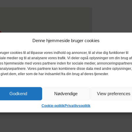
Denne hjemmeside bruger cookies
bruger cookies til at tilpasse vores indhold og annoncer, til at vise dig funktioner til
iale medier og til at analysere vores trafik. Vi deler også oplysninger om din brug af
es hjemmeside med vores partnere inden for sociale medier, annonceringspartner
analysepartnere. Vores partnere kan kombinere disse data med andre oplysninger,
 givet dem, eller som de har indsamlet fra din brug af deres tjenester.
Godkend
Nødvendige
View preferences
Cookie-politik
Privatlivspolitik