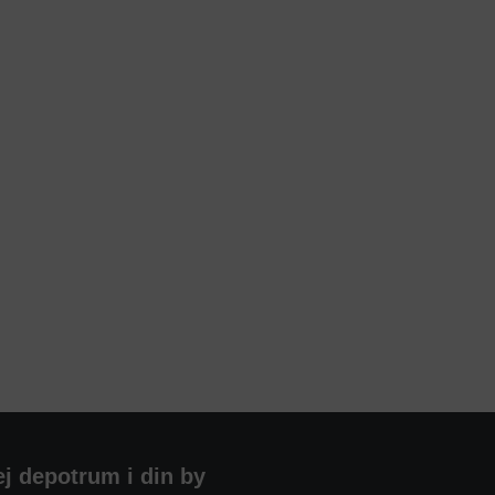
ej depotrum i din by