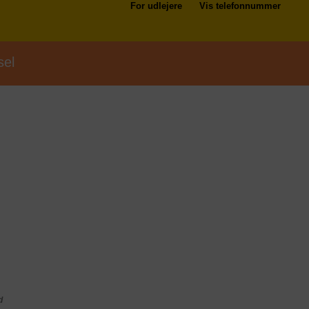
For udlejere
Vis telefonnummer
sel
d