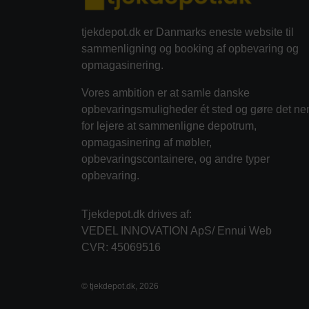
tjekdepot.dk er Danmarks eneste website til
sammenligning og booking af opbevaring og
opmagasinering.
Vores ambition er at samle danske
opbevaringsmuligheder ét sted og gøre det ne
for lejere at sammenligne depotrum,
opmagasinering af møbler,
opbevaringscontainere, og andre typer
opbevaring.
Tjekdepot.dk drives af:
VEDEL INNOVATION ApS/ Ennui Web
CVR: 45069516
© tjekdepot.dk, 2026