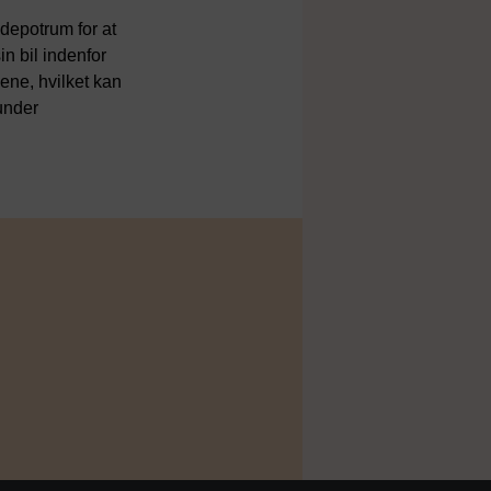
 depotrum for at
n bil indenfor
ene, hvilket kan
 under