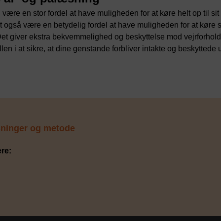
være en stor fordel at have muligheden for at køre helt op til sit
t også være en betydelig fordel at have muligheden for at køre si
 Det giver ekstra bekvemmelighed og beskyttelse mod vejrforhold
len i at sikre, at dine genstande forbliver intakte og beskyttede
isninger og metode
re: