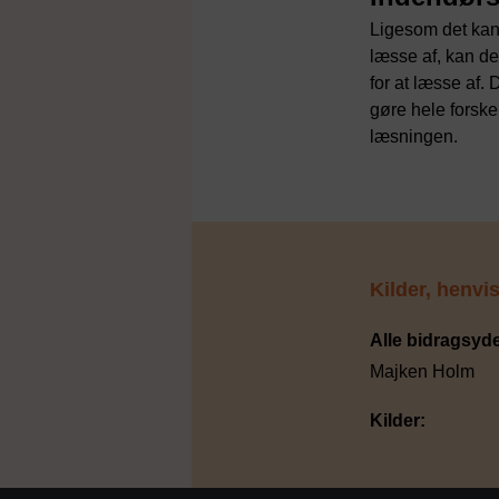
Ligesom det kan 
læsse af, kan de
for at læsse af.
gøre hele forskel
læsningen.
Kilder, henv
Alle bidragsyde
Majken Holm
Kilder: