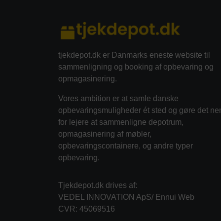
tjekdepot.dk er Danmarks eneste website til
sammenligning og booking af opbevaring og
opmagasinering.
Vores ambition er at samle danske
opbevaringsmuligheder ét sted og gøre det ne
for lejere at sammenligne depotrum,
opmagasinering af møbler,
opbevaringscontainere, og andre typer
opbevaring.
Tjekdepot.dk drives af:
VEDEL INNOVATION ApS/ Ennui Web
CVR: 45069516