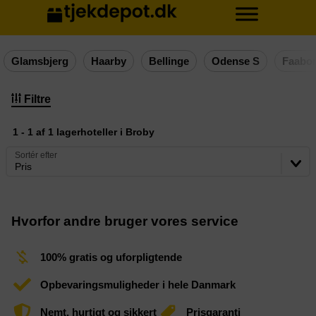
Glamsbjerg
Haarby
Bellinge
Odense S
Faabor
Filtre
1 - 1 af 1 lagerhoteller i Broby
Sortér efter
Pris
Hvorfor andre bruger vores service
100% gratis og uforpligtende
Opbevaringsmuligheder i hele Danmark
Nemt, hurtigt og sikkert
Prisgaranti