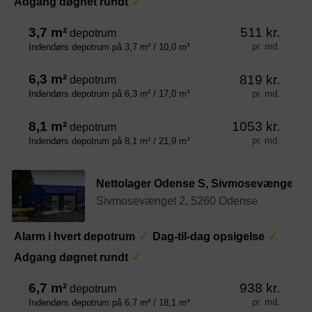
Adgang døgnet rundt
3,7 m²
511 kr.
depotrum
pr. md.
Indendørs depotrum på 3,7 m² / 10,0 m³
6,3 m²
819 kr.
depotrum
pr. md.
Indendørs depotrum på 6,3 m² / 17,0 m³
8,1 m²
1053 kr.
depotrum
pr. md.
Indendørs depotrum på 8,1 m² / 21,9 m³
Nettolager Odense S, Sivmosevænget
Sivmosevænget 2, 5260 Odense
Alarm i hvert depotrum
Dag-til-dag opsigelse
Adgang døgnet rundt
6,7 m²
938 kr.
depotrum
pr. md.
Indendørs depotrum på 6,7 m² / 18,1 m³