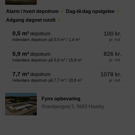
Alarm i hvert depotrum
Dag-til-dag opsigelse
Adgang døgnet rundt
0,5 m²
100 kr.
depotrum
pr. md.
Indendørs depotrum på 0,5 m² / 1,4 m³
5,9 m²
826 kr.
depotrum
pr. md.
Indendørs depotrum på 5,9 m² / 15,9 m³
7,7 m²
1078 kr.
depotrum
pr. md.
Indendørs depotrum på 7,7 m² / 20,8 m³
Fyns opbevaring
Roesbjergvej 5, 5683 Haarby