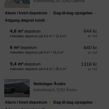
Kratholmvej 24, 5260 Odense
Alarm i hvert depotrum
Dag-til-dag opsigelse
Adgang døgnet rundt
4,6 m²
644 kr.
depotrum
pr. md.
Indendørs depotrum på 4,6 m² / 12,4 m³
6 m²
840 kr.
depotrum
pr. md.
Indendørs depotrum på 6 m² / 16,2 m³
9,4 m²
1316 kr.
depotrum
pr. md.
Indendørs depotrum på 9,4 m² / 25,4 m³
Nettolager Årslev
Industrivej 6, 5292 Årslev
Alarm i hvert depotrum
Dag-til-dag opsigelse