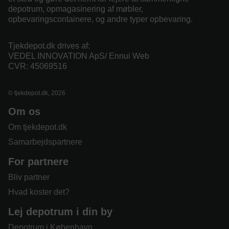
depotrum, opmagasinering af møbler,
opbevaringscontainere, og andre typer opbevaring.
Tjekdepot.dk drives af:
VEDEL INNOVATION ApS/ Ennui Web
CVR: 45069516
© tjekdepot.dk, 2026
Om os
Om tjekdepot.dk
Samarbejdspartnere
For partnere
Bliv partner
Hvad koster det?
Lej depotrum i din by
Depotrum i København