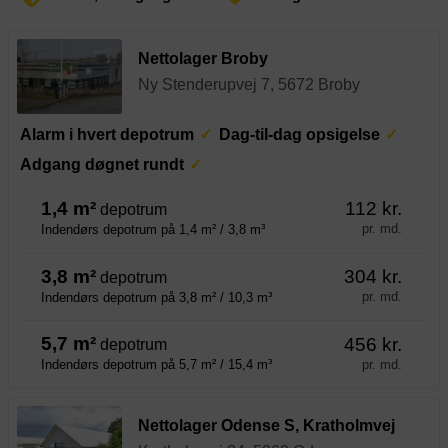
Nettolager Broby
Ny Stenderupvej 7, 5672 Broby
Alarm i hvert depotrum
Dag-til-dag opsigelse
Adgang døgnet rundt
1,4 m²
112 kr.
depotrum
pr. md.
Indendørs depotrum på 1,4 m² / 3,8 m³
3,8 m²
304 kr.
depotrum
pr. md.
Indendørs depotrum på 3,8 m² / 10,3 m³
5,7 m²
456 kr.
depotrum
pr. md.
Indendørs depotrum på 5,7 m² / 15,4 m³
Nettolager Odense S, Kratholmvej