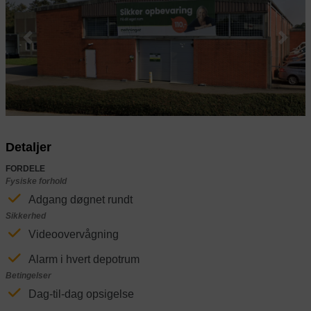
Previous
Next
Detaljer
FORDELE
Fysiske forhold
Adgang døgnet rundt
Sikkerhed
Videoovervågning
Alarm i hvert depotrum
Betingelser
Dag-til-dag opsigelse