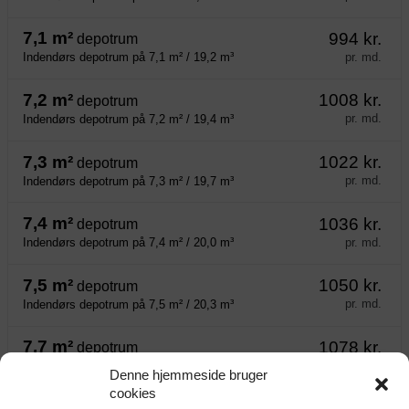
7,1 m²
994 kr.
depotrum
pr. md.
Indendørs depotrum på 7,1 m² / 19,2 m³
7,2 m²
1008 kr.
depotrum
pr. md.
Indendørs depotrum på 7,2 m² / 19,4 m³
7,3 m²
1022 kr.
depotrum
pr. md.
Indendørs depotrum på 7,3 m² / 19,7 m³
7,4 m²
1036 kr.
depotrum
pr. md.
Indendørs depotrum på 7,4 m² / 20,0 m³
7,5 m²
1050 kr.
depotrum
pr. md.
Indendørs depotrum på 7,5 m² / 20,3 m³
7,7 m²
1078 kr.
depotrum
pr. md.
Indendørs depotrum på 7,7 m² / 20,8 m³
Denne hjemmeside bruger
cookies
7,8 m²
1092 kr.