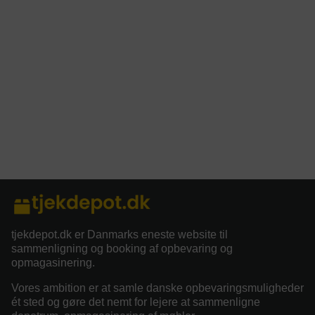
tjekdepot.dk er Danmarks eneste website til
sammenligning og booking af opbevaring og
opmagasinering.
Vores ambition er at samle danske opbevaringsmuligheder
ét sted og gøre det nemt for lejere at sammenligne