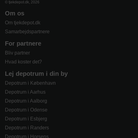
© tjekdepot.dk, 2026
Om os
Om tjekdepot.dk
Samarbejdspartnere
For partnere
Bliv partner
Hvad koster det?
Lej depotrum i din by
Depotrum i København
Depotrum i Aarhus
Depotrum i Aalborg
Depotrum i Odense
Depotrum i Esbjerg
Depotrum i Randers
Depotrum i Horsens