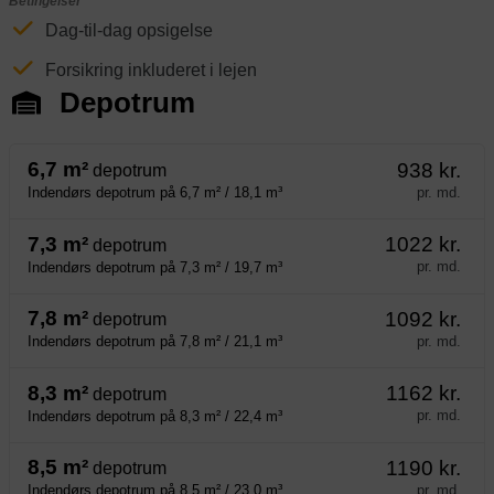
Betingelser
Dag-til-dag opsigelse
Forsikring inkluderet i lejen
Depotrum
6,7 m²
938 kr.
depotrum
pr. md.
Indendørs depotrum på 6,7 m² / 18,1 m³
7,3 m²
1022 kr.
depotrum
pr. md.
Indendørs depotrum på 7,3 m² / 19,7 m³
7,8 m²
1092 kr.
depotrum
pr. md.
Indendørs depotrum på 7,8 m² / 21,1 m³
8,3 m²
1162 kr.
depotrum
pr. md.
Indendørs depotrum på 8,3 m² / 22,4 m³
8,5 m²
1190 kr.
depotrum
pr. md.
Indendørs depotrum på 8,5 m² / 23,0 m³