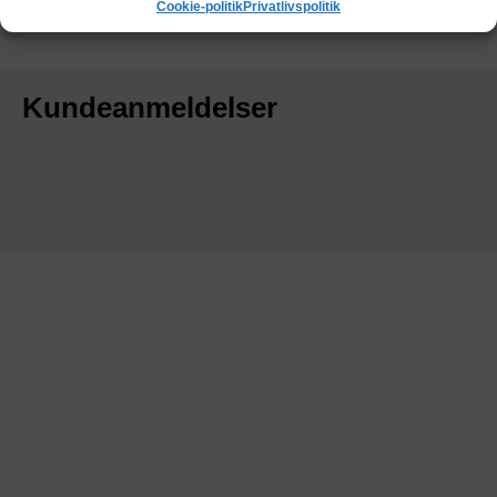
Cookie-politik
Privatlivspolitik
Kundeanmeldelser