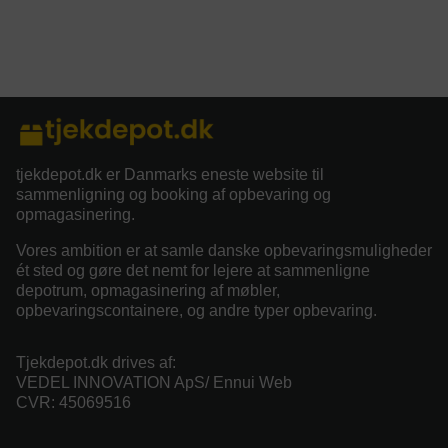
tjekdepot.dk er Danmarks eneste website til
sammenligning og booking af opbevaring og
opmagasinering.
Vores ambition er at samle danske opbevaringsmuligheder
ét sted og gøre det nemt for lejere at sammenligne
depotrum, opmagasinering af møbler,
opbevaringscontainere, og andre typer opbevaring.
Tjekdepot.dk drives af:
VEDEL INNOVATION ApS/ Ennui Web
CVR: 45069516