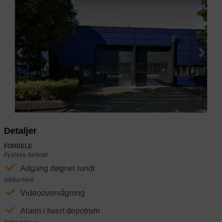
Previous
Next
Detaljer
FORDELE
Fysiske forhold
Adgang døgnet rundt
Sikkerhed
Videoovervågning
Alarm i hvert depotrum