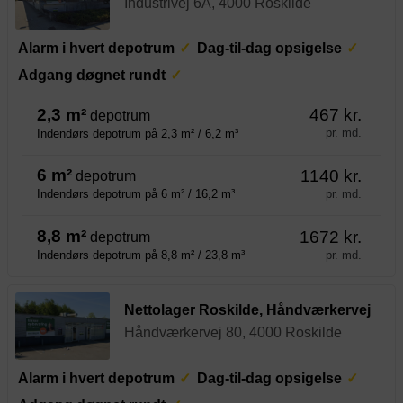
Industrivej 6A, 4000 Roskilde
Alarm i hvert depotrum
Dag-til-dag opsigelse
Adgang døgnet rundt
2,3 m²
467 kr.
depotrum
pr. md.
Indendørs depotrum på 2,3 m² / 6,2 m³
6 m²
1140 kr.
depotrum
pr. md.
Indendørs depotrum på 6 m² / 16,2 m³
8,8 m²
1672 kr.
depotrum
pr. md.
Indendørs depotrum på 8,8 m² / 23,8 m³
Nettolager Roskilde, Håndværkervej
Håndværkervej 80, 4000 Roskilde
Alarm i hvert depotrum
Dag-til-dag opsigelse