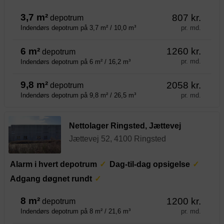
3,7 m²
807 kr.
depotrum
pr. md.
Indendørs depotrum på 3,7 m² / 10,0 m³
6 m²
1260 kr.
depotrum
pr. md.
Indendørs depotrum på 6 m² / 16,2 m³
9,8 m²
2058 kr.
depotrum
pr. md.
Indendørs depotrum på 9,8 m² / 26,5 m³
Nettolager Ringsted, Jættevej
Jættevej 52, 4100 Ringsted
Alarm i hvert depotrum
Dag-til-dag opsigelse
Adgang døgnet rundt
8 m²
1200 kr.
depotrum
pr. md.
Indendørs depotrum på 8 m² / 21,6 m³