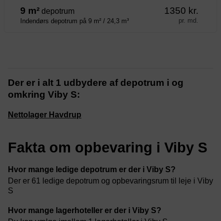
9 m²
1350 kr.
depotrum
pr. md.
Indendørs depotrum på 9 m² / 24,3 m³
Der er i alt 1 udbydere af depotrum i og
omkring Viby S:
Nettolager Havdrup
Fakta om opbevaring i Viby S
Hvor mange ledige depotrum er der i Viby S?
Der er 61 ledige depotrum og opbevaringsrum til leje i Viby
S
Hvor mange lagerhoteller er der i Viby S?