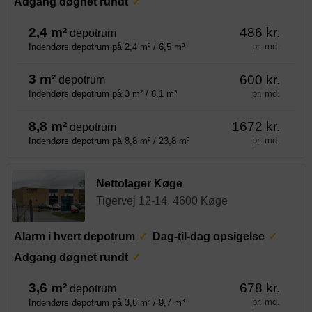
Adgang døgnet rundt
2,4 m²
486 kr.
depotrum
pr. md.
Indendørs depotrum på 2,4 m² / 6,5 m³
3 m²
600 kr.
depotrum
pr. md.
Indendørs depotrum på 3 m² / 8,1 m³
8,8 m²
1672 kr.
depotrum
pr. md.
Indendørs depotrum på 8,8 m² / 23,8 m³
Nettolager Køge
Tigervej 12-14, 4600 Køge
Alarm i hvert depotrum
Dag-til-dag opsigelse
Adgang døgnet rundt
3,6 m²
678 kr.
depotrum
pr. md.
Indendørs depotrum på 3,6 m² / 9,7 m³