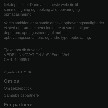
tjekdepot.dk er Danmarks eneste website til
sammenligning og booking af opbevaring og
opmagasinering.
Vores ambition er at samle danske opbevaringsmuligheder
ét sted og gøre det nemt for lejere at sammenligne
depotrum, opmagasinering af møbler,
opbevaringscontainere, og andre typer opbevaring.
Tjekdepot.dk drives af:
VEDEL INNOVATION ApS/ Ennui Web
CVR: 45069516
© tjekdepot.dk, 2026
Om os
Om tjekdepot.dk
Samarbejdspartnere
For partnere