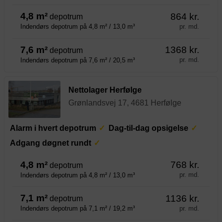
4,8 m²
864 kr.
depotrum
pr. md.
Indendørs depotrum på 4,8 m² / 13,0 m³
7,6 m²
1368 kr.
depotrum
pr. md.
Indendørs depotrum på 7,6 m² / 20,5 m³
Nettolager Herfølge
Grønlandsvej 17, 4681 Herfølge
Alarm i hvert depotrum
Dag-til-dag opsigelse
Adgang døgnet rundt
4,8 m²
768 kr.
depotrum
pr. md.
Indendørs depotrum på 4,8 m² / 13,0 m³
7,1 m²
1136 kr.
depotrum
pr. md.
Indendørs depotrum på 7,1 m² / 19,2 m³