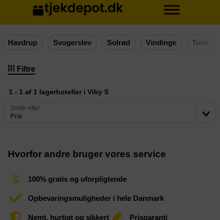
Havdrup
Svogerslev
Solrød
Vindinge
Tune
Filtre
1 - 1 af 1 lagerhoteller i Viby S
Sortér efter
Pris
Hvorfor andre bruger vores service
100% gratis og uforpligtende
Opbevaringsmuligheder i hele Danmark
Nemt, hurtigt og sikkert
Prisgaranti