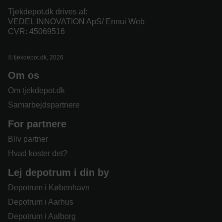
Tjekdepot.dk drives af:
VEDEL INNOVATION ApS/ Ennui Web
CVR: 45069516
© tjekdepot.dk, 2026
Om os
Om tjekdepot.dk
Samarbejdspartnere
For partnere
Bliv partner
Hvad koster det?
Lej depotrum i din by
Depotrum i København
Depotrum i Aarhus
Depotrum i Aalborg