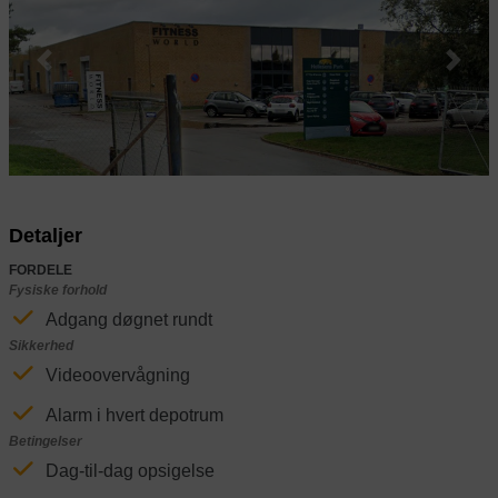
Previous
Next
Detaljer
FORDELE
Fysiske forhold
Adgang døgnet rundt
Sikkerhed
Videoovervågning
Alarm i hvert depotrum
Betingelser
Dag-til-dag opsigelse