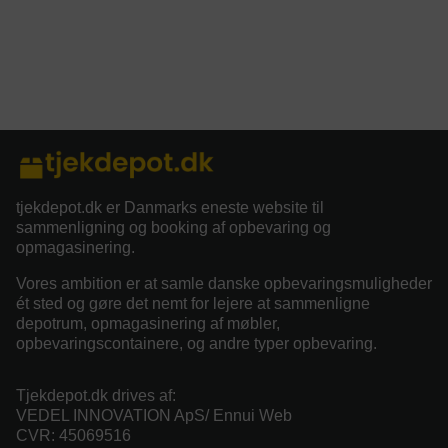
tjekdepot.dk er Danmarks eneste website til
sammenligning og booking af opbevaring og
opmagasinering.
Vores ambition er at samle danske opbevaringsmuligheder
ét sted og gøre det nemt for lejere at sammenligne
depotrum, opmagasinering af møbler,
opbevaringscontainere, og andre typer opbevaring.
Tjekdepot.dk drives af:
VEDEL INNOVATION ApS/ Ennui Web
CVR: 45069516