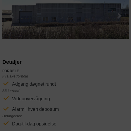
Previous
Next
Detaljer
FORDELE
Fysiske forhold
Adgang døgnet rundt
Sikkerhed
Videoovervågning
Alarm i hvert depotrum
Betingelser
Dag-til-dag opsigelse