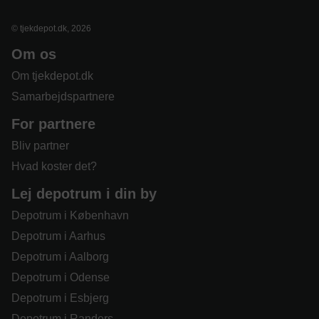
© tjekdepot.dk, 2026
Om os
Om tjekdepot.dk
Samarbejdspartnere
For partnere
Bliv partner
Hvad koster det?
Lej depotrum i din by
Depotrum i København
Depotrum i Aarhus
Depotrum i Aalborg
Depotrum i Odense
Depotrum i Esbjerg
Depotrum i Randers