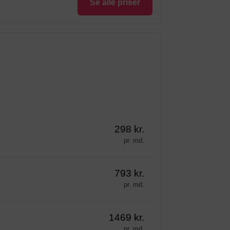
Se alle priser
298 kr.
pr. md.
793 kr.
pr. md.
1469 kr.
pr. md.