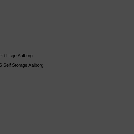
r til Leje Aalborg
 Self Storage Aalborg