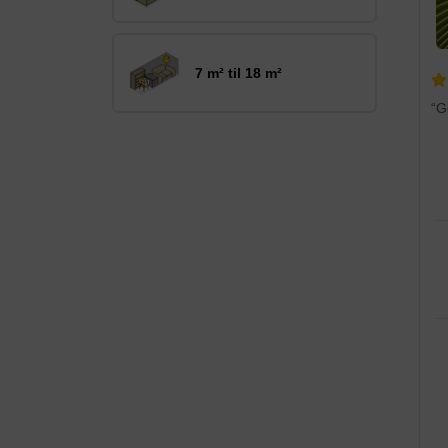
7 m² til 18 m²