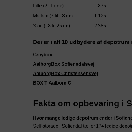
Lille (2 til 7 m²)
375
Mellem (7 til 18 m²)
1.125
Stort (18 til 25 m²)
2.385
Der er i alt 10 udbydere af depotrum
Greybox
AalborgBox Sofiensdalsvej
AalborgBox Christensensvej
BOXIT Aalborg C
Fakta om opbevaring i S
Hvor mange ledige depotrum er der i Sofien
Self-storage i Sofiendal tæller 174 ledige dep