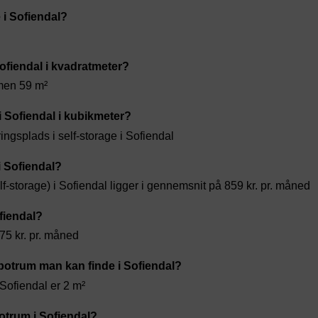
 i Sofiendal?
Sofiendal i kvadratmeter?
men 59 m²
 i Sofiendal i kubikmeter?
ngsplads i self-storage i Sofiendal
i Sofiendal?
f-storage) i Sofiendal ligger i gennemsnit på 859 kr. pr. måned
ofiendal?
375 kr. pr. måned
otrum man kan finde i Sofiendal?
Sofiendal er 2 m²
otrum i Sofiendal?