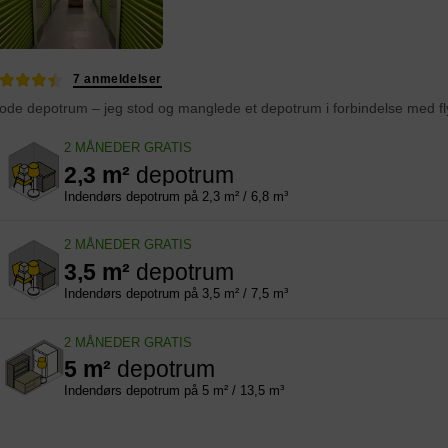
7 anmeldelser
2 MÅNEDER GRATIS
2,3 m²
depotrum
Indendørs depotrum på 2,3 m² / 6,8 m³
2 MÅNEDER GRATIS
3,5 m²
depotrum
Indendørs depotrum på 3,5 m² / 7,5 m³
2 MÅNEDER GRATIS
5 m²
depotrum
Indendørs depotrum på 5 m² / 13,5 m³