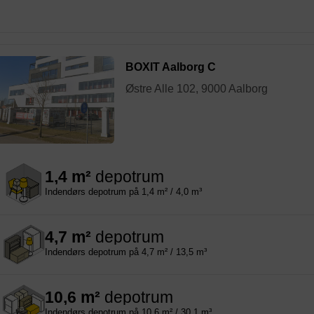
BOXIT Aalborg C
Østre Alle 102, 9000 Aalborg
1,4 m²
depotrum
Indendørs depotrum på 1,4 m² / 4,0 m³
4,7 m²
depotrum
Indendørs depotrum på 4,7 m² / 13,5 m³
10,6 m²
depotrum
Indendørs depotrum på 10,6 m² / 30,1 m³