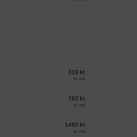
319 kr.
pr. md.
783 kr.
pr. md.
1450 kr.
pr. md.