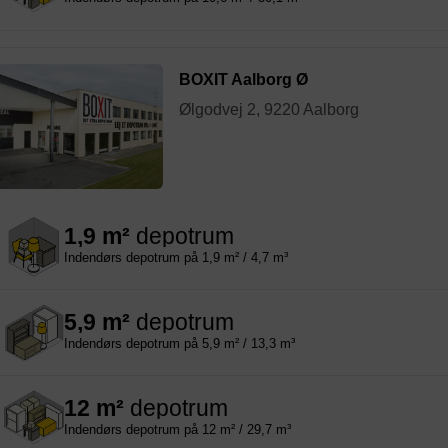
BOXIT Aalborg Ø
Ølgodvej 2, 9220 Aalborg
1,9 m²
depotrum
Indendørs depotrum på 1,9 m² / 4,7 m³
5,9 m²
depotrum
Indendørs depotrum på 5,9 m² / 13,3 m³
12 m²
depotrum
Indendørs depotrum på 12 m² / 29,7 m³