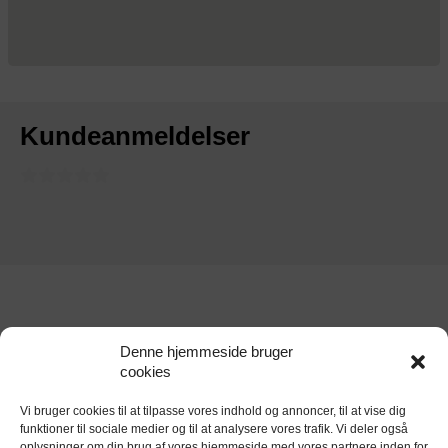
Kundeanmeldelser
Denne hjemmeside bruger
cookies
Vi bruger cookies til at tilpasse vores indhold og annoncer, til at vise dig
funktioner til sociale medier og til at analysere vores trafik. Vi deler også
oplysninger om din brug af vores hjemmeside med vores partnere inden for