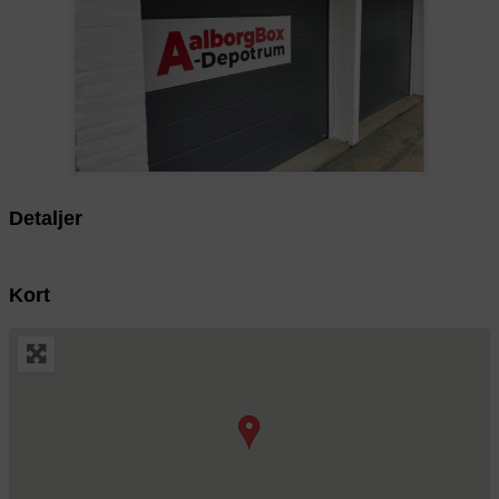
Previous
Next
Detaljer
Kort