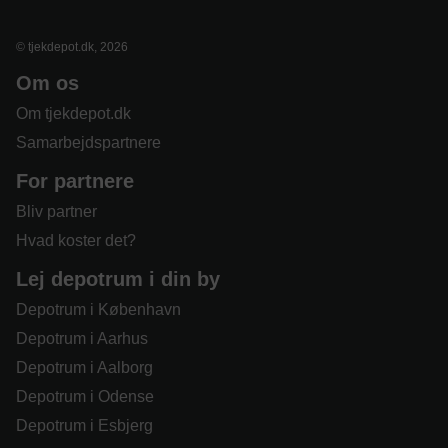
© tjekdepot.dk, 2026
Om os
Om tjekdepot.dk
Samarbejdspartnere
For partnere
Bliv partner
Hvad koster det?
Lej depotrum i din by
Depotrum i København
Depotrum i Aarhus
Depotrum i Aalborg
Depotrum i Odense
Depotrum i Esbjerg