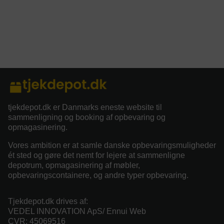
tjekdepot.dk er Danmarks eneste website til
sammenligning og booking af opbevaring og
opmagasinering.
Vores ambition er at samle danske opbevaringsmuligheder
ét sted og gøre det nemt for lejere at sammenligne
depotrum, opmagasinering af møbler,
opbevaringscontainere, og andre typer opbevaring.
Tjekdepot.dk drives af:
VEDEL INNOVATION ApS/ Ennui Web
CVR: 45069516