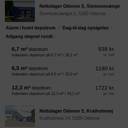
Nettolager Odense S, Sivmosevænget
Sivmosevænget 2, 5260 Odense
Alarm i hvert depotrum
Dag-til-dag opsigelse
Adgang døgnet rundt
6,7 m²
938 kr.
depotrum
pr. md.
Indendørs depotrum på 6,7 m² / 18,1 m³
8,5 m²
1190 kr.
depotrum
pr. md.
Indendørs depotrum på 8,5 m² / 23,0 m³
12,3 m²
1722 kr.
depotrum
pr. md.
Indendørs depotrum på 12,3 m² / 33,2 m³
Nettolager Odense S, Kratholmvej
Kratholmvej 24, 5260 Odense