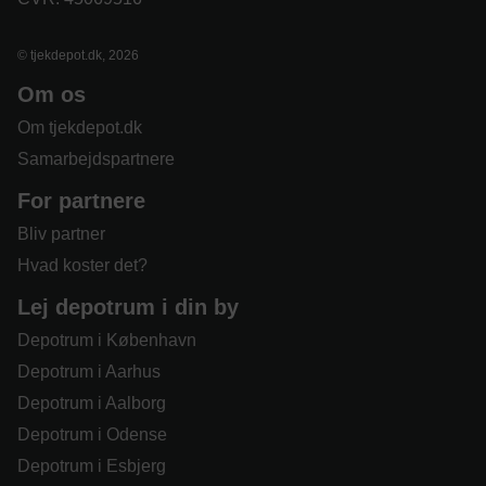
© tjekdepot.dk, 2026
Om os
Om tjekdepot.dk
Samarbejdspartnere
For partnere
Bliv partner
Hvad koster det?
Lej depotrum i din by
Depotrum i København
Depotrum i Aarhus
Depotrum i Aalborg
Depotrum i Odense
Depotrum i Esbjerg