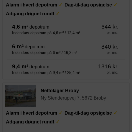
Alarm i hvert depotrum
Dag-til-dag opsigelse
Adgang døgnet rundt
4,6 m²
644 kr.
depotrum
pr. md.
Indendørs depotrum på 4,6 m² / 12,4 m³
6 m²
840 kr.
depotrum
pr. md.
Indendørs depotrum på 6 m² / 16,2 m³
9,4 m²
1316 kr.
depotrum
pr. md.
Indendørs depotrum på 9,4 m² / 25,4 m³
Nettolager Broby
Ny Stenderupvej 7, 5672 Broby
Alarm i hvert depotrum
Dag-til-dag opsigelse
Adgang døgnet rundt