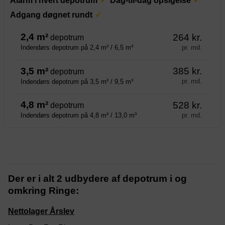
Alarm i hvert depotrum
Dag-til-dag opsigelse
Adgang døgnet rundt
2,4 m²
264 kr.
depotrum
pr. md.
Indendørs depotrum på 2,4 m² / 6,5 m³
3,5 m²
385 kr.
depotrum
pr. md.
Indendørs depotrum på 3,5 m² / 9,5 m³
4,8 m²
528 kr.
depotrum
pr. md.
Indendørs depotrum på 4,8 m² / 13,0 m³
Der er i alt 2 udbydere af depotrum i og
omkring Ringe:
Nettolager Årslev