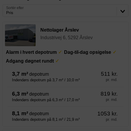
Sortér efter
Pris
Nettolager Årslev
Industrivej 6, 5292 Årslev
Alarm i hvert depotrum
Dag-til-dag opsigelse
Adgang døgnet rundt
3,7 m²
511 kr.
depotrum
pr. md.
Indendørs depotrum på 3,7 m² / 10,0 m³
6,3 m²
819 kr.
depotrum
pr. md.
Indendørs depotrum på 6,3 m² / 17,0 m³
8,1 m²
1053 kr.
depotrum
pr. md.
Indendørs depotrum på 8,1 m² / 21,9 m³