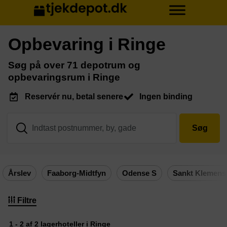
Opbevaring i Ringe
Søg på over 71 depotrum og
opbevaringsrum i Ringe
Reservér nu, betal senere
Ingen binding
Søg
Årslev
Faaborg-Midtfyn
Odense S
Sankt Klemens
Filtre
1 - 2 af 2 lagerhoteller i Ringe