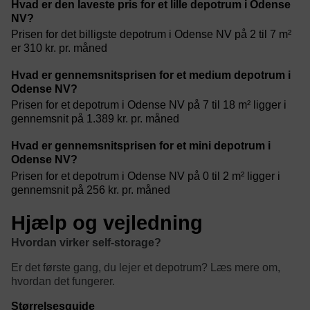
Hvad er den laveste pris for et lille depotrum i Odense
NV?
Prisen for det billigste depotrum i Odense NV på 2 til 7 m²
er 310 kr. pr. måned
Hvad er gennemsnitsprisen for et medium depotrum i
Odense NV?
Prisen for et depotrum i Odense NV på 7 til 18 m² ligger i
gennemsnit på 1.389 kr. pr. måned
Hvad er gennemsnitsprisen for et mini depotrum i
Odense NV?
Prisen for et depotrum i Odense NV på 0 til 2 m² ligger i
gennemsnit på 256 kr. pr. måned
Hjælp og vejledning
Hvordan virker self-storage?
Er det første gang, du lejer et depotrum? Læs mere om,
hvordan det fungerer.
Størrelsesguide