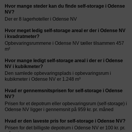
Hvor mange steder kan du finde self-storage i Odense
NV?
Der er 8 lagerhoteller i Odense NV
Hvor meget ledig self-storage areal er der i Odense NV
i kvadratmeter?
Opbevaringsrummene i Odense NV tæller tilsammen 457
m²
Hvor mange ledigt self-storage areal i der er i Odense
NV i kubikmeter?
Den samlede opbevaringsplads i opbevaringsrum i
kubikmeter i Odense NV er 1.248 m³
Hvad er gennemsnitsprisen for self-storage i Odense
NV?
Prisen for et depotrum eller opbevaringsrum (self-storage) i
Odense NV ligger i gennemsnit på 959 kr. pr. måned
Hvad er den laveste pris for self-storage i Odense NV?
Prisen for det billigste depotrum i Odense NV er 100 kr. pr.