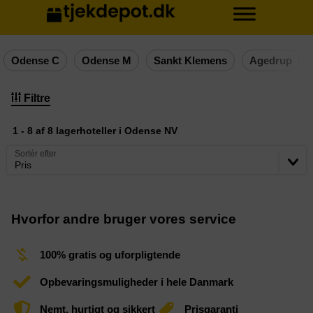
Odense C
Odense M
Sankt Klemens
Agedrup
Filtre
1 - 8 af 8 lagerhoteller i Odense NV
Sortér efter
Pris
Hvorfor andre bruger vores service
100% gratis og uforpligtende
Opbevaringsmuligheder i hele Danmark
Nemt, hurtigt og sikkert
Prisgaranti