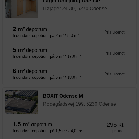
Lager Udlejning Odense
Højager 24-30, 5270 Odense
2 m²
depotrum
Pris ukendt
Indendørs depotrum på 2 m² / 5,0 m³
5 m²
depotrum
Pris ukendt
Indendørs depotrum på 5 m² / 17,0 m³
6 m²
depotrum
Pris ukendt
Indendørs depotrum på 6 m² / 18,0 m³
BOXIT Odense M
Rødegårdsvej 199, 5230 Odense
1,5 m²
295 kr.
depotrum
pr. md.
Indendørs depotrum på 1,5 m² / 4,0 m³