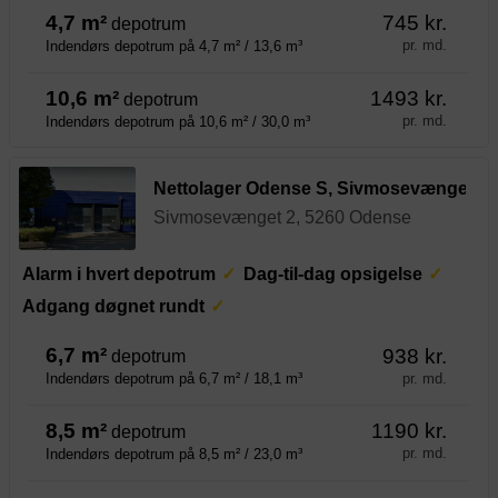
4,7 m²
745 kr.
depotrum
pr. md.
Indendørs depotrum på 4,7 m² / 13,6 m³
10,6 m²
1493 kr.
depotrum
pr. md.
Indendørs depotrum på 10,6 m² / 30,0 m³
Nettolager Odense S, Sivmosevænget
Sivmosevænget 2, 5260 Odense
Alarm i hvert depotrum
Dag-til-dag opsigelse
Adgang døgnet rundt
6,7 m²
938 kr.
depotrum
pr. md.
Indendørs depotrum på 6,7 m² / 18,1 m³
8,5 m²
1190 kr.
depotrum
pr. md.
Indendørs depotrum på 8,5 m² / 23,0 m³