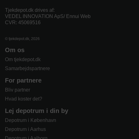
Tjekdepot.dk drives af:
VEDEL INNOVATION ApS/ Ennui Web
CVR: 45069516
© tjekdepot.dk, 2026
Om os
Om tjekdepot.dk
Samarbejdspartnere
For partnere
Bliv partner
Hvad koster det?
Lej depotrum i din by
Depotrum i København
Depotrum i Aarhus
Depotrum i Aalborg