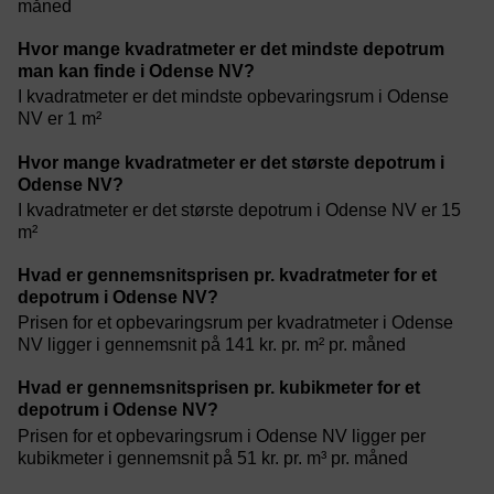
måned
Hvor mange kvadratmeter er det mindste depotrum
man kan finde i Odense NV?
I kvadratmeter er det mindste opbevaringsrum i Odense
NV er 1 m²
Hvor mange kvadratmeter er det største depotrum i
Odense NV?
I kvadratmeter er det største depotrum i Odense NV er 15
m²
Hvad er gennemsnitsprisen pr. kvadratmeter for et
depotrum i Odense NV?
Prisen for et opbevaringsrum per kvadratmeter i Odense
NV ligger i gennemsnit på 141 kr. pr. m² pr. måned
Hvad er gennemsnitsprisen pr. kubikmeter for et
depotrum i Odense NV?
Prisen for et opbevaringsrum i Odense NV ligger per
kubikmeter i gennemsnit på 51 kr. pr. m³ pr. måned