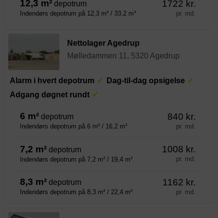
12,3 m²
1722 kr.
depotrum
pr. md.
Indendørs depotrum på 12,3 m² / 33,2 m³
Nettolager Agedrup
Mølledammen 11, 5320 Agedrup
Alarm i hvert depotrum
Dag-til-dag opsigelse
Adgang døgnet rundt
6 m²
840 kr.
depotrum
pr. md.
Indendørs depotrum på 6 m² / 16,2 m³
7,2 m²
1008 kr.
depotrum
pr. md.
Indendørs depotrum på 7,2 m² / 19,4 m³
8,3 m²
1162 kr.
depotrum
pr. md.
Indendørs depotrum på 8,3 m² / 22,4 m³