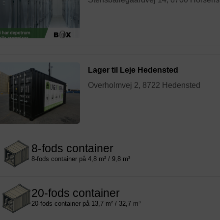
Lager til Leje Hedensted
Overholmvej 2, 8722 Hedensted
8-fods container
8-fods container på 4,8 m² / 9,8 m³
20-fods container
20-fods container på 13,7 m² / 32,7 m³