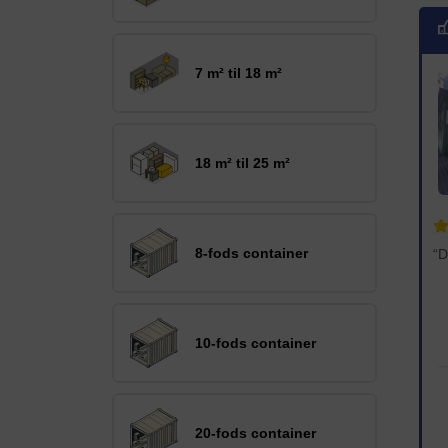
7 m² til 18 m²
18 m² til 25 m²
8-fods container
10-fods container
20-fods container