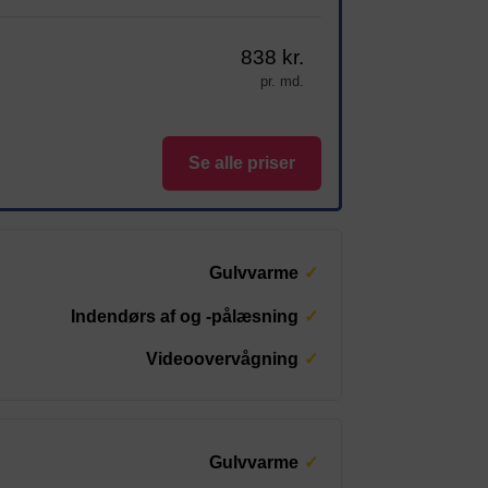
838 kr.
pr. md.
Se alle priser
Gulvvarme
Indendørs af og -pålæsning
Videoovervågning
Gulvvarme