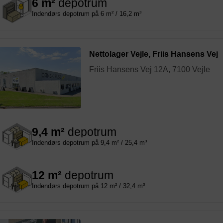
6 m²
depotrum
Indendørs depotrum på 6 m² / 16,2 m³
Nettolager Vejle, Friis Hansens Vej
Friis Hansens Vej 12A, 7100 Vejle
9,4 m²
depotrum
Indendørs depotrum på 9,4 m² / 25,4 m³
12 m²
depotrum
Indendørs depotrum på 12 m² / 32,4 m³