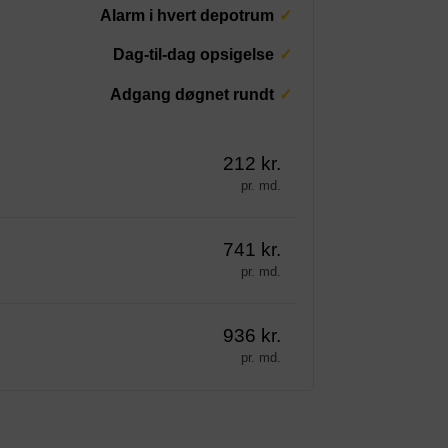
Alarm i hvert depotrum
Dag-til-dag opsigelse
Adgang døgnet rundt
212 kr.
pr. md.
741 kr.
pr. md.
936 kr.
pr. md.