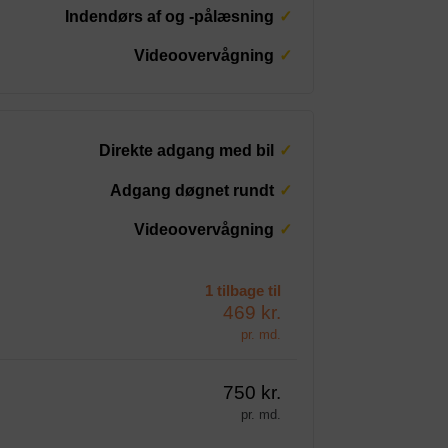
Indendørs af og -pålæsning
Videoovervågning
Direkte adgang med bil
Adgang døgnet rundt
Videoovervågning
1 tilbage til
469 kr.
pr. md.
750 kr.
pr. md.