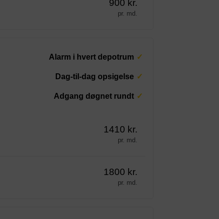
900 kr.
pr. md.
Alarm i hvert depotrum
Dag-til-dag opsigelse
Adgang døgnet rundt
1410 kr.
pr. md.
1800 kr.
pr. md.