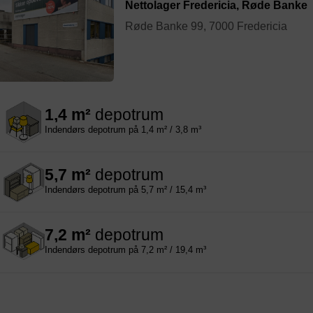
Nettolager Fredericia, Røde Banke
Røde Banke 99, 7000 Fredericia
1,4 m²
depotrum
Indendørs depotrum på 1,4 m² / 3,8 m³
5,7 m²
depotrum
Indendørs depotrum på 5,7 m² / 15,4 m³
7,2 m²
depotrum
Indendørs depotrum på 7,2 m² / 19,4 m³