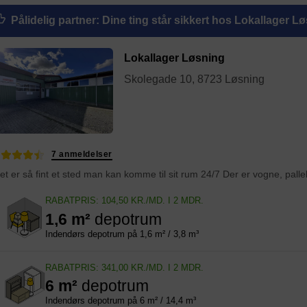
Pålidelig partner
: Dine ting står sikkert hos Lokallager L
Lokallager Løsning
Skolegade 10, 8723 Løsning
7 anmeldelser
RABATPRIS: 104,50 KR./MD. I 2 MDR.
1,6 m²
depotrum
Indendørs depotrum på 1,6 m² / 3,8 m³
RABATPRIS: 341,00 KR./MD. I 2 MDR.
6 m²
depotrum
Indendørs depotrum på 6 m² / 14,4 m³