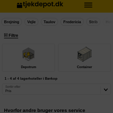
Brejning
Vejle
Taulov
Fredericia
Strib
Hed
Filtre
Depotrum
Container
1 - 4 af 4 lagerhoteller i Børkop
Sortér efter
Pris
Hvorfor andre bruger vores service