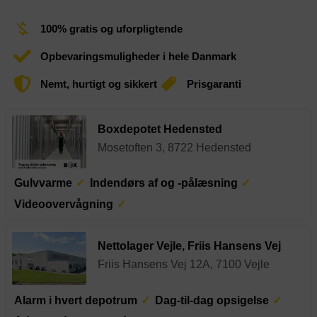
100% gratis og uforpligtende
Opbevaringsmuligheder i hele Danmark
Nemt, hurtigt og sikkert
Prisgaranti
Boxdepotet Hedensted
Mosetoften 3, 8722 Hedensted
Gulvvarme
Indendørs af og -pålæsning
Videoovervågning
Nettolager Vejle, Friis Hansens Vej
Friis Hansens Vej 12A, 7100 Vejle
Alarm i hvert depotrum
Dag-til-dag opsigelse