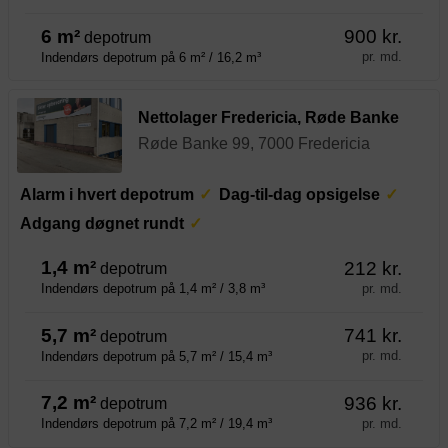
6 m²
900 kr.
depotrum
pr. md.
Indendørs depotrum på 6 m² / 16,2 m³
Nettolager Fredericia, Røde Banke
Røde Banke 99, 7000 Fredericia
Alarm i hvert depotrum
Dag-til-dag opsigelse
Adgang døgnet rundt
1,4 m²
212 kr.
depotrum
pr. md.
Indendørs depotrum på 1,4 m² / 3,8 m³
5,7 m²
741 kr.
depotrum
pr. md.
Indendørs depotrum på 5,7 m² / 15,4 m³
7,2 m²
936 kr.
depotrum
pr. md.
Indendørs depotrum på 7,2 m² / 19,4 m³