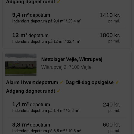
Adgang døgnet rundt
9,4 m²
1410 kr.
depotrum
pr. md.
Indendørs depotrum på 9,4 m² / 25,4 m³
12 m²
1800 kr.
depotrum
pr. md.
Indendørs depotrum på 12 m² / 32,4 m³
Nettolager Vejle, Wittrupvej
Wittrupvej 2, 7100 Vejle
Alarm i hvert depotrum
Dag-til-dag opsigelse
Adgang døgnet rundt
1,4 m²
240 kr.
depotrum
pr. md.
Indendørs depotrum på 1,4 m² / 3,8 m³
3,8 m²
600 kr.
depotrum
pr. md.
Indendørs depotrum på 3,8 m² / 10,3 m³