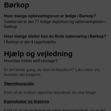
Børkop
Hvor mange opbevaringsrum er ledige i Børkop?
Samlet set er der 77 ledige depotrum og opbevaringsrum i
Børkop
Hvor mange steder kan du finde opbevaring i Børkop?
I Børkop er der 4 lagerhoteller
Hjælp og vejledning
Hvordan virker self-storage?
Er det første gang, du lejer et depotrum? Læs mere om,
hvordan det fungerer.
Størrelsesguide
Find ud at, hvilken størrelse depotrum, du skal bruge.
Egenskaber og features
Find ud af om dit depotrum være døgnovervåget, og er det