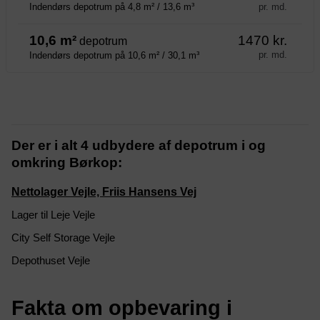
pr. md.
Indendørs depotrum på 4,8 m² / 13,6 m³
10,6 m²
1470 kr.
depotrum
pr. md.
Indendørs depotrum på 10,6 m² / 30,1 m³
Der er i alt 4 udbydere af depotrum i og
omkring Børkop:
Nettolager Vejle, Friis Hansens Vej
Lager til Leje Vejle
City Self Storage Vejle
Depothuset Vejle
Fakta om opbevaring i