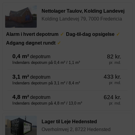
Nettolager Taulov, Kolding Landevej
Kolding Landevej 79, 7000 Fredericia
Alarm i hvert depotrum
Dag-til-dag opsigelse
Adgang døgnet rundt
0,4 m²
82 kr.
depotrum
pr. md.
Indendørs depotrum på 0,4 m² / 1,1 m³
3,1 m²
433 kr.
depotrum
pr. md.
Indendørs depotrum på 3,1 m² / 8,4 m³
4,8 m²
624 kr.
depotrum
pr. md.
Indendørs depotrum på 4,8 m² / 13,0 m³
Lager til Leje Hedensted
Overholmvej 2, 8722 Hedensted