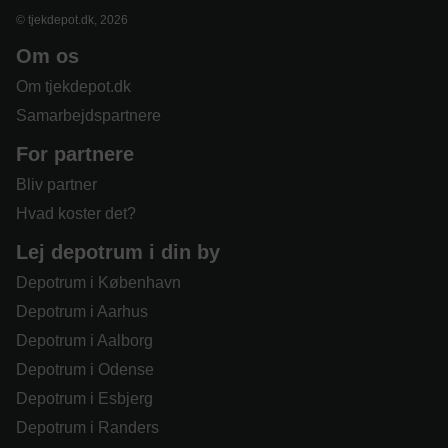
© tjekdepot.dk, 2026
Om os
Om tjekdepot.dk
Samarbejdspartnere
For partnere
Bliv partner
Hvad koster det?
Lej depotrum i din by
Depotrum i København
Depotrum i Aarhus
Depotrum i Aalborg
Depotrum i Odense
Depotrum i Esbjerg
Depotrum i Randers