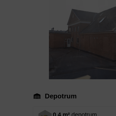
Previous
Depotrum
0,4 m²
depotrum