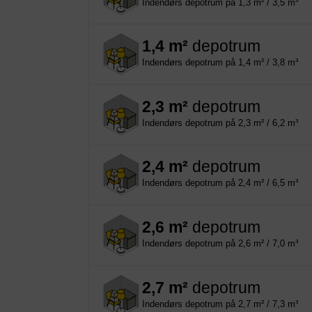
Indendørs depotrum på 1,3 m² / 3,5 m³
1,4 m²
depotrum
Indendørs depotrum på 1,4 m² / 3,8 m³
2,3 m²
depotrum
Indendørs depotrum på 2,3 m² / 6,2 m³
2,4 m²
depotrum
Indendørs depotrum på 2,4 m² / 6,5 m³
2,6 m²
depotrum
Indendørs depotrum på 2,6 m² / 7,0 m³
2,7 m²
depotrum
Indendørs depotrum på 2,7 m² / 7,3 m³