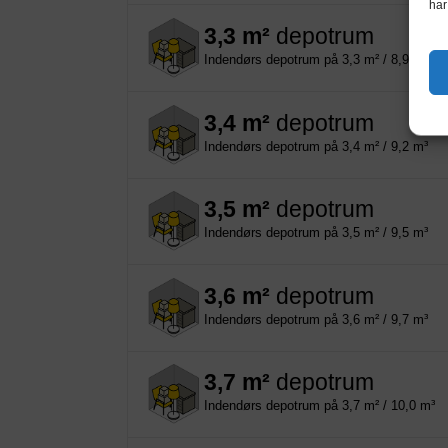
har
3,3 m²
depotrum
Indendørs depotrum på 3,3 m² / 8,9 m³
3,4 m²
depotrum
Indendørs depotrum på 3,4 m² / 9,2 m³
3,5 m²
depotrum
Indendørs depotrum på 3,5 m² / 9,5 m³
3,6 m²
depotrum
Indendørs depotrum på 3,6 m² / 9,7 m³
3,7 m²
depotrum
Indendørs depotrum på 3,7 m² / 10,0 m³