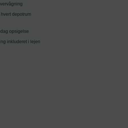
vervågning
 hvert depotrum
-dag opsigelse
ing inkluderet i lejen