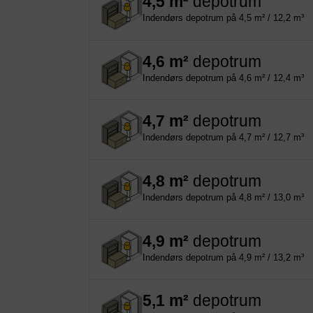
4,5 m²
depotrum
Indendørs depotrum på 4,5 m² / 12,2 m³
4,6 m²
depotrum
Indendørs depotrum på 4,6 m² / 12,4 m³
4,7 m²
depotrum
Indendørs depotrum på 4,7 m² / 12,7 m³
4,8 m²
depotrum
Indendørs depotrum på 4,8 m² / 13,0 m³
4,9 m²
depotrum
Indendørs depotrum på 4,9 m² / 13,2 m³
5,1 m²
depotrum