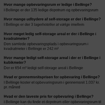
Hvor mange opbevaringsrum er ledige i Bellinge?
I Bellinge er der 135 ledige depotrum og opbevaringsrum
Hvor mange udbydere af self-storage er der i Bellinge?
I Bellinge er der 3 lagerhoteller at vælge imellem
Hvor meget ledig self-storage areal er der i Bellinge i
kvadratmeter?
Den samlede opbevaringsplads i opbevaringsrum i
kvadratmeter i Bellinge er 242 m²
Hvor mange ledigt self-storage areal i der er i Bellinge i
kubikmeter?
Der er 654 m³ ledigt self-storage areal i Bellinge
Hvad er gennemsnitsprisen for opbevaring i Bellinge?
I Bellinge koster et opbevaringsrum i gennemsnit 1.037 kr.
pr. måned
Hvad er den laveste pris for opbevaring i Bellinge?
I Bellinge kan du finde et depotrum eller opbevaringsrum til