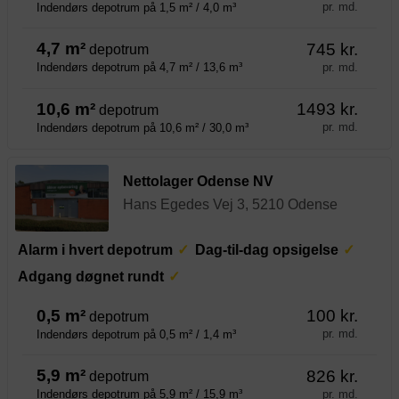
pr. md.
Indendørs depotrum på 1,5 m² / 4,0 m³
4,7 m²
745 kr.
depotrum
pr. md.
Indendørs depotrum på 4,7 m² / 13,6 m³
10,6 m²
1493 kr.
depotrum
pr. md.
Indendørs depotrum på 10,6 m² / 30,0 m³
Nettolager Odense NV
Hans Egedes Vej 3, 5210 Odense
Alarm i hvert depotrum
Dag-til-dag opsigelse
Adgang døgnet rundt
0,5 m²
100 kr.
depotrum
pr. md.
Indendørs depotrum på 0,5 m² / 1,4 m³
5,9 m²
826 kr.
depotrum
pr. md.
Indendørs depotrum på 5,9 m² / 15,9 m³