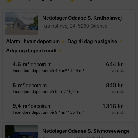
Nettolager Odense S, Kratholmvej
Kratholmvej 24, 5260 Odense
Alarm i hvert depotrum
Dag-til-dag opsigelse
Adgang døgnet rundt
4,6 m²
644 kr.
depotrum
pr. md.
Indendørs depotrum på 4,6 m² / 12,4 m³
6 m²
840 kr.
depotrum
pr. md.
Indendørs depotrum på 6 m² / 16,2 m³
9,4 m²
1316 kr.
depotrum
pr. md.
Indendørs depotrum på 9,4 m² / 25,4 m³
Nettolager Odense S, Sivmosevænget