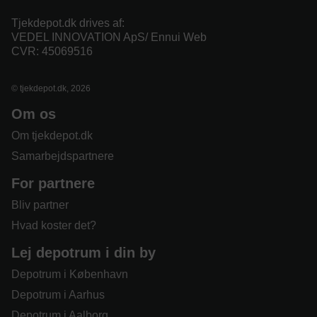
Tjekdepot.dk drives af:
VEDEL INNOVATION ApS/ Ennui Web
CVR: 45069516
© tjekdepot.dk, 2026
Om os
Om tjekdepot.dk
Samarbejdspartnere
For partnere
Bliv partner
Hvad koster det?
Lej depotrum i din by
Depotrum i København
Depotrum i Aarhus
Depotrum i Aalborg