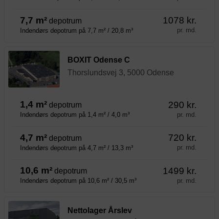
7,7 m²
1078 kr.
depotrum
pr. md.
Indendørs depotrum på 7,7 m² / 20,8 m³
BOXIT Odense C
Thorslundsvej 3, 5000 Odense
1,4 m²
290 kr.
depotrum
pr. md.
Indendørs depotrum på 1,4 m² / 4,0 m³
4,7 m²
720 kr.
depotrum
pr. md.
Indendørs depotrum på 4,7 m² / 13,3 m³
10,6 m²
1499 kr.
depotrum
pr. md.
Indendørs depotrum på 10,6 m² / 30,5 m³
Nettolager Årslev