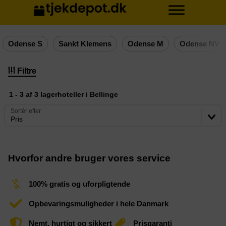
Odense S
Sankt Klemens
Odense M
Odense NV
Filtre
1 - 3 af 3 lagerhoteller i Bellinge
Sortér efter
Pris
Hvorfor andre bruger vores service
100% gratis og uforpligtende
Opbevaringsmuligheder i hele Danmark
Nemt, hurtigt og sikkert
Prisgaranti