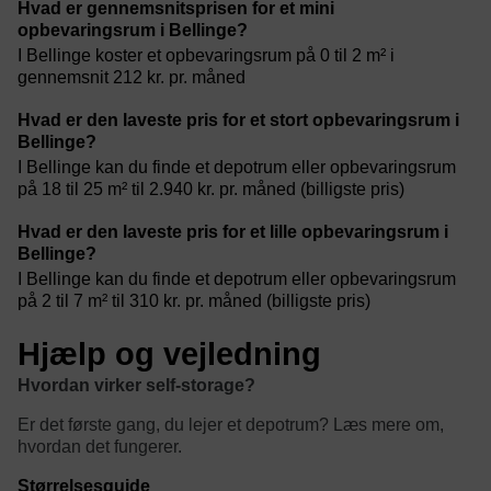
Hvad er gennemsnitsprisen for et mini
opbevaringsrum i Bellinge?
I Bellinge koster et opbevaringsrum på 0 til 2 m² i
gennemsnit 212 kr. pr. måned
Hvad er den laveste pris for et stort opbevaringsrum i
Bellinge?
I Bellinge kan du finde et depotrum eller opbevaringsrum
på 18 til 25 m² til 2.940 kr. pr. måned (billigste pris)
Hvad er den laveste pris for et lille opbevaringsrum i
Bellinge?
I Bellinge kan du finde et depotrum eller opbevaringsrum
på 2 til 7 m² til 310 kr. pr. måned (billigste pris)
Hjælp og vejledning
Hvordan virker self-storage?
Er det første gang, du lejer et depotrum? Læs mere om,
hvordan det fungerer.
Størrelsesguide