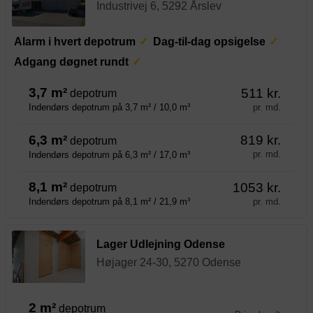
Industrivej 6, 5292 Årslev
Alarm i hvert depotrum
Dag-til-dag opsigelse
Adgang døgnet rundt
3,7 m²
511 kr.
depotrum
pr. md.
Indendørs depotrum på 3,7 m² / 10,0 m³
6,3 m²
819 kr.
depotrum
pr. md.
Indendørs depotrum på 6,3 m² / 17,0 m³
8,1 m²
1053 kr.
depotrum
pr. md.
Indendørs depotrum på 8,1 m² / 21,9 m³
Lager Udlejning Odense
Højager 24-30, 5270 Odense
2 m²
depotrum