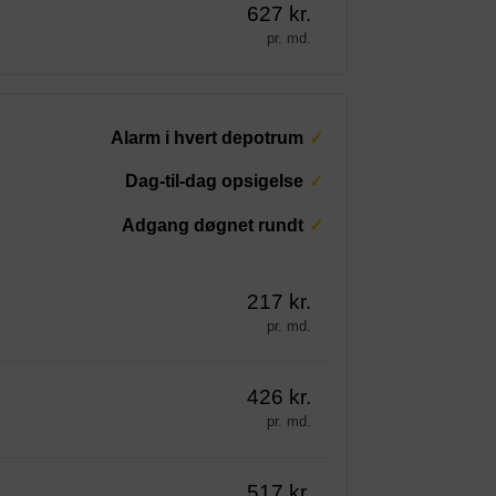
627 kr.
pr. md.
Alarm i hvert depotrum
Dag-til-dag opsigelse
Adgang døgnet rundt
217 kr.
pr. md.
426 kr.
pr. md.
517 kr.