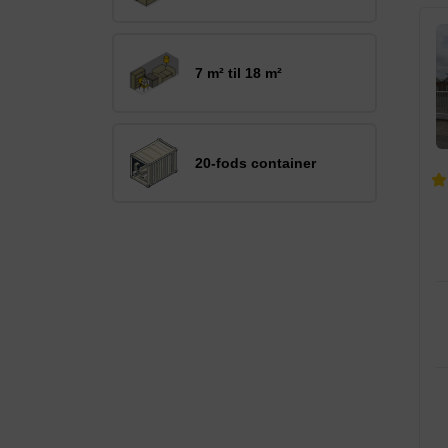
7 m² til 18 m²
20-fods container