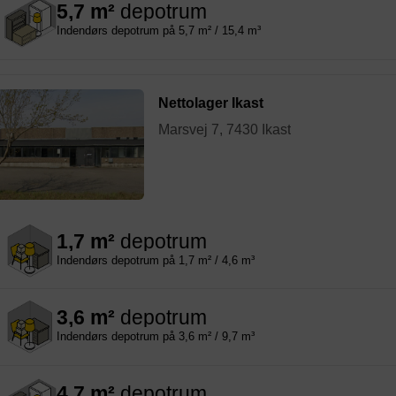
5,7 m²
depotrum
Indendørs depotrum på 5,7 m² / 15,4 m³
Nettolager Ikast
Marsvej 7, 7430 Ikast
1,7 m²
depotrum
Indendørs depotrum på 1,7 m² / 4,6 m³
3,6 m²
depotrum
Indendørs depotrum på 3,6 m² / 9,7 m³
4,7 m²
depotrum