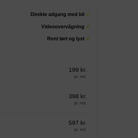
Direkte adgang med bil
Videoovervågning
Rent tørt og lyst
199 kr.
pr. md.
398 kr.
pr. md.
597 kr.
pr. md.