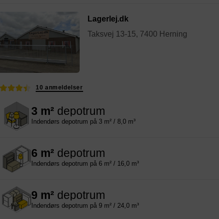
Lagerlej.dk
Taksvej 13-15, 7400 Herning
10 anmeldelser
3 m²
depotrum
Indendørs depotrum på 3 m² / 8,0 m³
6 m²
depotrum
Indendørs depotrum på 6 m² / 16,0 m³
9 m²
depotrum
Indendørs depotrum på 9 m² / 24,0 m³