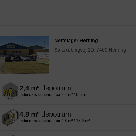
Nettolager Herning
Sakskøbingvej 1D, 7400 Herning
2,4 m²
depotrum
Indendørs depotrum på 2,4 m² / 6,5 m³
4,8 m²
depotrum
Indendørs depotrum på 4,8 m² / 13,0 m³