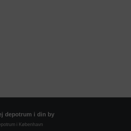
ej depotrum i din by
potrum i København