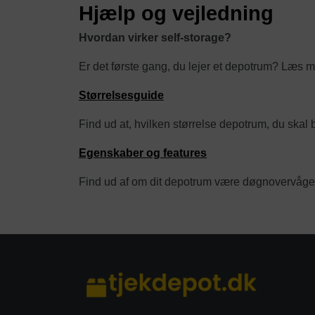
Hjælp og vejledning
Hvordan virker self-storage?
Er det første gang, du lejer et depotrum? Læs m
Størrelsesguide
Find ud at, hvilken størrelse depotrum, du skal 
Egenskaber og features
Find ud af om dit depotrum være døgnovervåget, 
category/tag description: