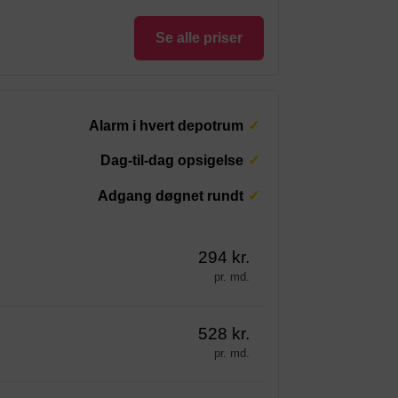
Se alle priser
Alarm i hvert depotrum
Dag-til-dag opsigelse
Adgang døgnet rundt
294 kr.
pr. md.
528 kr.
pr. md.