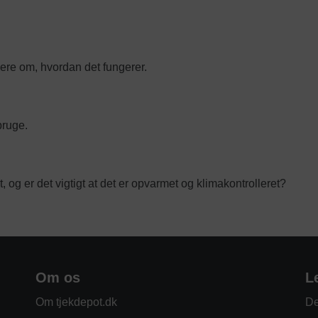
ere om, hvordan det fungerer.
bruge.
og er det vigtigt at det er opvarmet og klimakontrolleret?
Om os
L
Om tjekdepot.dk
De