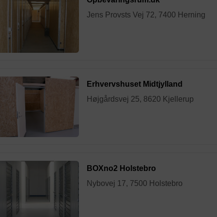
Jens Provsts Vej 72, 7400 Herning
Erhvervshuset Midtjylland
Højgårdsvej 25, 8620 Kjellerup
BOXno2 Holstebro
Nybovej 17, 7500 Holstebro