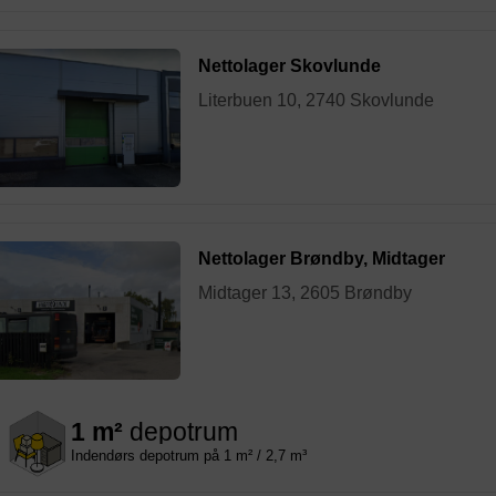
Nettolager Skovlunde
Literbuen 10, 2740 Skovlunde
Nettolager Brøndby, Midtager
Midtager 13, 2605 Brøndby
1 m²
depotrum
Indendørs depotrum på 1 m² / 2,7 m³