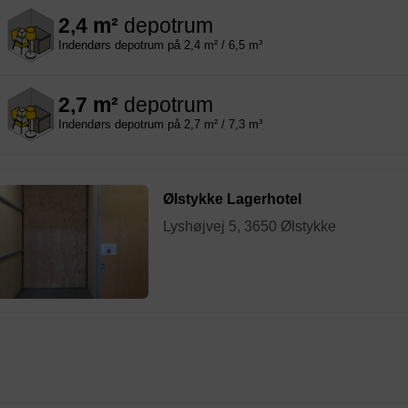
2,4 m²
depotrum
Indendørs depotrum på 2,4 m² / 6,5 m³
2,7 m²
depotrum
Indendørs depotrum på 2,7 m² / 7,3 m³
Ølstykke Lagerhotel
Lyshøjvej 5, 3650 Ølstykke