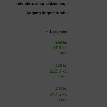
Indendørs af og -pålæsning
Adgang døgnet rundt
Læs mere
”
396 kr.
198 kr.
2 mdr.
445 kr.
222.5 kr.
2 mdr.
495 kr.
247.5 kr.
2 mdr.