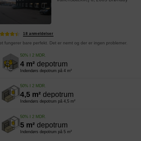
18 anmeldelser
et fungerer bare perfekt. Det er nemt og der er ingen problemer.
50% I 2 MDR.
4 m²
depotrum
Indendørs depotrum på 4 m²
50% I 2 MDR.
4,5 m²
depotrum
Indendørs depotrum på 4,5 m²
50% I 2 MDR.
5 m²
depotrum
Indendørs depotrum på 5 m²