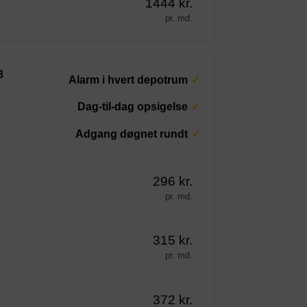
1444 kr.
pr. md.
3
Alarm i hvert depotrum
Dag-til-dag opsigelse
Adgang døgnet rundt
296 kr.
pr. md.
315 kr.
pr. md.
372 kr.