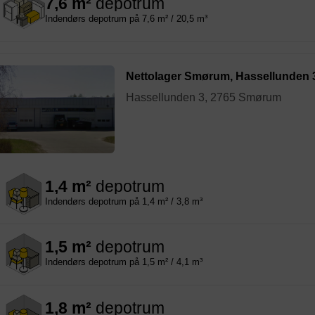
7,6 m²
depotrum
Indendørs depotrum på 7,6 m² / 20,5 m³
Nettolager Smørum, Hassellunden 
Hassellunden 3, 2765 Smørum
1,4 m²
depotrum
Indendørs depotrum på 1,4 m² / 3,8 m³
1,5 m²
depotrum
Indendørs depotrum på 1,5 m² / 4,1 m³
1,8 m²
depotrum