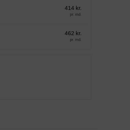
414 kr.
pr. md.
462 kr.
pr. md.