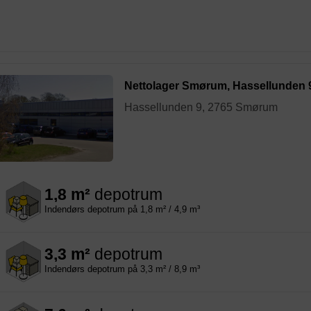
Nettolager Smørum, Hassellunden 
Hassellunden 9, 2765 Smørum
1,8 m²
depotrum
Indendørs depotrum på 1,8 m² / 4,9 m³
3,3 m²
depotrum
Indendørs depotrum på 3,3 m² / 8,9 m³