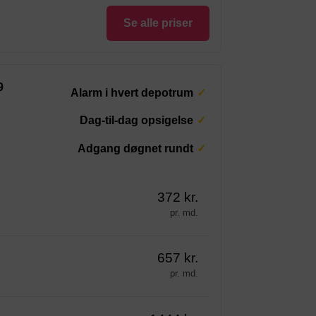
Se alle priser
9
Alarm i hvert depotrum
Dag-til-dag opsigelse
Adgang døgnet rundt
372 kr.
pr. md.
657 kr.
pr. md.