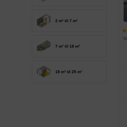
2 m² til 7 m²
“D
7 m² til 18 m²
18 m² til 25 m²