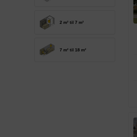
2 m² til 7 m²
7 m² til 18 m²