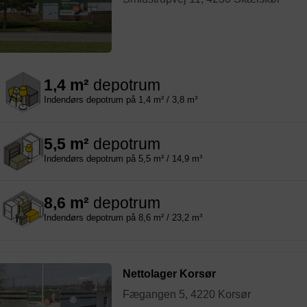
1,4 m²
depotrum
Indendørs depotrum på 1,4 m² / 3,8 m³
5,5 m²
depotrum
Indendørs depotrum på 5,5 m² / 14,9 m³
8,6 m²
depotrum
Indendørs depotrum på 8,6 m² / 23,2 m³
Nettolager Korsør
Fægangen 5, 4220 Korsør