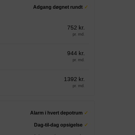
Adgang døgnet rundt
752 kr.
pr. md.
944 kr.
pr. md.
1392 kr.
pr. md.
Alarm i hvert depotrum
Dag-til-dag opsigelse