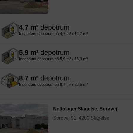
4,7 m²
depotrum
Indendørs depotrum på 4,7 m² / 12,7 m³
5,9 m²
depotrum
Indendørs depotrum på 5,9 m² / 15,9 m³
8,7 m²
depotrum
Indendørs depotrum på 8,7 m² / 23,5 m³
Nettolager Slagelse, Sorøvej
Sorøvej 91, 4200 Slagelse