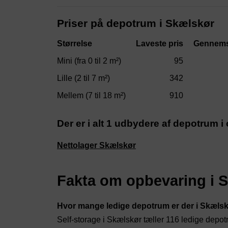
Priser på depotrum i Skælskør
Størrelse
Laveste pris
Gennems
Mini (fra 0 til 2 m²)
95
Lille (2 til 7 m²)
342
Mellem (7 til 18 m²)
910
Der er i alt 1 udbydere af depotrum 
Nettolager Skælskør
Fakta om opbevaring i 
Hvor mange ledige depotrum er der i Skæls
Self-storage i Skælskør tæller 116 ledige dep