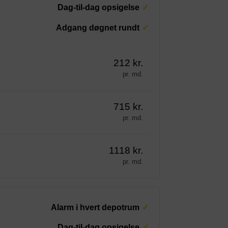
Dag-til-dag opsigelse
Adgang døgnet rundt
212 kr.
pr. md.
715 kr.
pr. md.
1118 kr.
pr. md.
Alarm i hvert depotrum
Dag-til-dag opsigelse