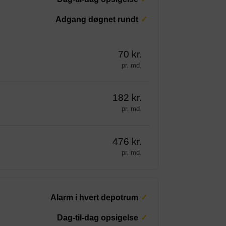
Adgang døgnet rundt
70 kr.
pr. md.
182 kr.
pr. md.
476 kr.
pr. md.
Alarm i hvert depotrum
Dag-til-dag opsigelse