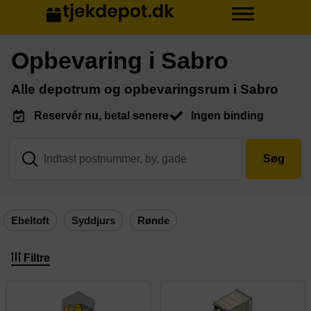
Opbevaring i Sabro
Alle depotrum og opbevaringsrum i Sabro
Reservér nu, betal senere
Ingen binding
Søg
Ebeltoft
Syddjurs
Rønde
Filtre