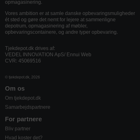
opmagasinering.
Vores ambition er at samle danske opbevaringsmuligheder
ét sted og gøre det nemt for lejere at sammenligne
depotrum, opmagasinering af møbler,
opbevaringscontainere, og andre typer opbevaring.
Tjekdepot.dk drives af:
VEDEL INNOVATION ApS/ Ennui Web
CVR: 45069516
© tjekdepot.dk, 2026
Om os
Om tjekdepot.dk
Samarbejdspartnere
For partnere
Bliv partner
Hvad koster det?