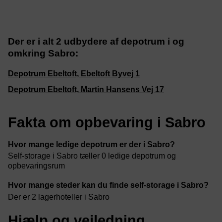
Der er i alt 2 udbydere af depotrum i og
omkring Sabro:
Depotrum Ebeltoft, Ebeltoft Byvej 1
Depotrum Ebeltoft, Martin Hansens Vej 17
Fakta om opbevaring i Sabro
Hvor mange ledige depotrum er der i Sabro?
Self-storage i Sabro tæller 0 ledige depotrum og
opbevaringsrum
Hvor mange steder kan du finde self-storage i Sabro?
Der er 2 lagerhoteller i Sabro
Hjælp og vejledning