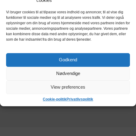
cookies
Vi bruger cookies til at tilpasse vores indhold og annoncer, til at vise dig
funktioner til sociale medier og til at analysere vores trafik. Vi deler også
oplysninger om din brug af vores hjemmeside med vores partnere inden for
sociale medier, annonceringspartnere og analysepartnere. Vores partnere
kan kombinere disse data med andre oplysninger, du har givet dem, eller
som de har indsamlet fra din brug af deres tjenester.
Godkend
Nødvendige
Kundeanmeldelser
View preferences
Cookie-politik
Privatlivspolitik