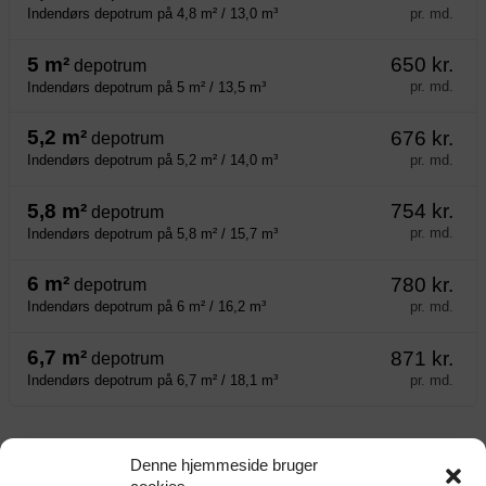
pr. md.
Indendørs depotrum på 4,8 m² / 13,0 m³
5 m²
650 kr.
depotrum
pr. md.
Indendørs depotrum på 5 m² / 13,5 m³
5,2 m²
676 kr.
depotrum
pr. md.
Indendørs depotrum på 5,2 m² / 14,0 m³
5,8 m²
754 kr.
depotrum
pr. md.
Indendørs depotrum på 5,8 m² / 15,7 m³
6 m²
780 kr.
depotrum
pr. md.
Indendørs depotrum på 6 m² / 16,2 m³
6,7 m²
871 kr.
depotrum
pr. md.
Indendørs depotrum på 6,7 m² / 18,1 m³
Kort
Denne hjemmeside bruger