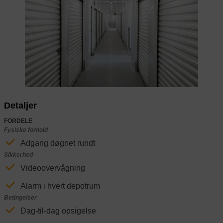
Previous
Next
Detaljer
FORDELE
Fysiske forhold
Adgang døgnet rundt
Sikkerhed
Videoovervågning
Alarm i hvert depotrum
Betingelser
Dag-til-dag opsigelse