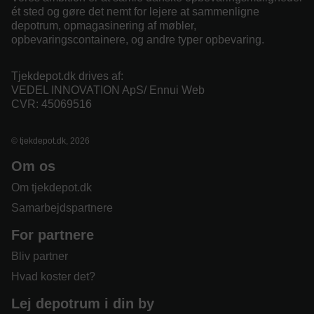
ét sted og gøre det nemt for lejere at sammenligne
depotrum, opmagasinering af møbler,
opbevaringscontainere, og andre typer opbevaring.
Tjekdepot.dk drives af:
VEDEL INNOVATION ApS/ Ennui Web
CVR: 45069516
© tjekdepot.dk, 2026
Om os
Om tjekdepot.dk
Samarbejdspartnere
For partnere
Bliv partner
Hvad koster det?
Lej depotrum i din by