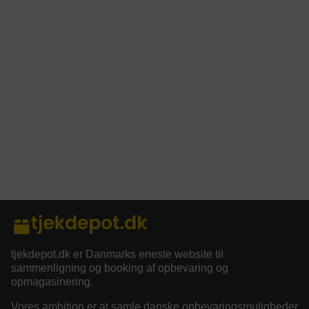
tjekdepot.dk er Danmarks eneste website til
sammenligning og booking af opbevaring og
opmagasinering.
Vores ambition er at samle danske opbevaringsmuligheder