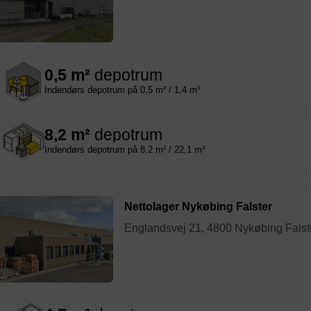
0,5 m²
depotrum
Indendørs depotrum på 0,5 m² / 1,4 m³
8,2 m²
depotrum
Indendørs depotrum på 8,2 m² / 22,1 m³
Nettolager Nykøbing Falster
Englandsvej 21, 4800 Nykøbing Falst