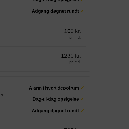
Adgang døgnet rundt
105 kr.
pr. md.
1230 kr.
pr. md.
Alarm i hvert depotrum
er
Dag-til-dag opsigelse
Adgang døgnet rundt