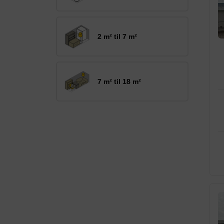
2 m² til 7 m²
7 m² til 18 m²