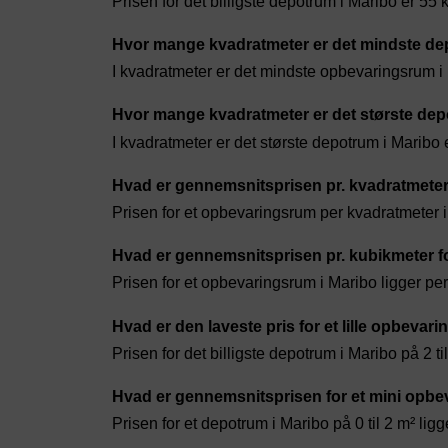
Prisen for det billigste depotrum i Maribo er 55 
Hvor mange kvadratmeter er det mindste de
I kvadratmeter er det mindste opbevaringsrum i
Hvor mange kvadratmeter er det største dep
I kvadratmeter er det største depotrum i Maribo 
Hvad er gennemsnitsprisen pr. kvadratmeter
Prisen for et opbevaringsrum per kvadratmeter i
Hvad er gennemsnitsprisen pr. kubikmeter f
Prisen for et opbevaringsrum i Maribo ligger pe
Hvad er den laveste pris for et lille opbevar
Prisen for det billigste depotrum i Maribo på 2 ti
Hvad er gennemsnitsprisen for et mini opbe
Prisen for et depotrum i Maribo på 0 til 2 m² lig