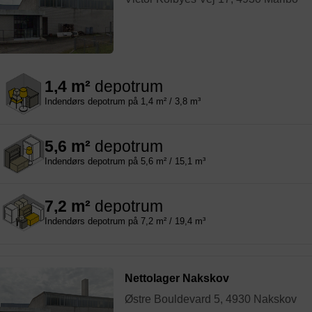
1,4 m²
depotrum
Indendørs depotrum på 1,4 m² / 3,8 m³
5,6 m²
depotrum
Indendørs depotrum på 5,6 m² / 15,1 m³
7,2 m²
depotrum
Indendørs depotrum på 7,2 m² / 19,4 m³
Nettolager Nakskov
Østre Bouldevard 5, 4930 Nakskov