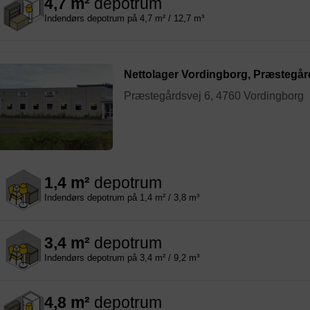
4,7 m²
depotrum
Indendørs depotrum på 4,7 m² / 12,7 m³
Nettolager Vordingborg, Præstegår
Præstegårdsvej 6, 4760 Vordingborg
1,4 m²
depotrum
Indendørs depotrum på 1,4 m² / 3,8 m³
3,4 m²
depotrum
Indendørs depotrum på 3,4 m² / 9,2 m³
4,8 m²
depotrum