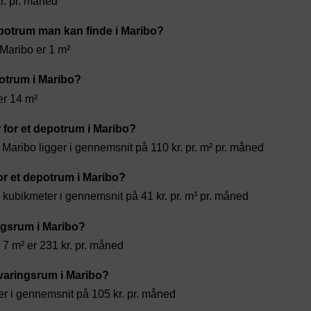
kr. pr. måned
potrum man kan finde i Maribo?
 Maribo er 1 m²
otrum i Maribo?
er 14 m²
 for et depotrum i Maribo?
 Maribo ligger i gennemsnit på 110 kr. pr. m² pr. måned
or et depotrum i Maribo?
r kubikmeter i gennemsnit på 41 kr. pr. m³ pr. måned
ingsrum i Maribo?
l 7 m² er 231 kr. pr. måned
varingsrum i Maribo?
ger i gennemsnit på 105 kr. pr. måned