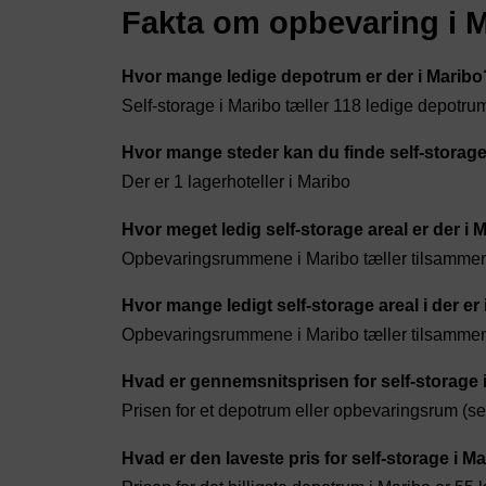
Fakta om opbevaring i 
Hvor mange ledige depotrum er der i Maribo
Self-storage i Maribo tæller 118 ledige depotr
Hvor mange steder kan du finde self-storage
Der er 1 lagerhoteller i Maribo
Hvor meget ledig self-storage areal er der i 
Opbevaringsrummene i Maribo tæller tilsamme
Hvor mange ledigt self-storage areal i der er
Opbevaringsrummene i Maribo tæller tilsamme
Hvad er gennemsnitsprisen for self-storage 
Prisen for et depotrum eller opbevaringsrum (sel
Hvad er den laveste pris for self-storage i M