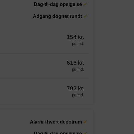
Dag-til-dag opsigelse
Adgang døgnet rundt
154 kr.
pr. md.
616 kr.
pr. md.
792 kr.
pr. md.
Alarm i hvert depotrum
Dag-til-dag opsigelse