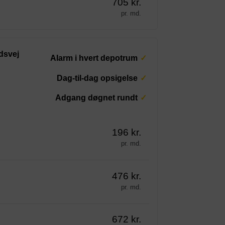
705 kr.
pr. md.
dsvej
Alarm i hvert depotrum
Dag-til-dag opsigelse
Adgang døgnet rundt
196 kr.
pr. md.
476 kr.
pr. md.
672 kr.